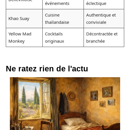
événements
éclectique
Cuisine
Authentique et
Khao Suay
thaïlandaise
conviviale
Yellow Mad
Cocktails
Décontractée et
Monkey
originaux
branchée
Ne ratez rien de l'actu