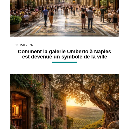
11 MAI 2026
Comment la galerie Umberto à Naples
est devenue un symbole de la ville