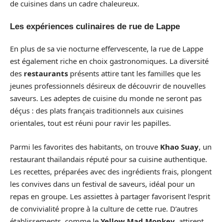
de cuisines dans un cadre chaleureux.
Les expériences culinaires de rue de Lappe
En plus de sa vie nocturne effervescente, la rue de Lappe
est également riche en choix gastronomiques. La diversité
des
restaurants
présents attire tant les familles que les
jeunes professionnels désireux de découvrir de nouvelles
saveurs. Les adeptes de cuisine du monde ne seront pas
déçus : des plats français traditionnels aux cuisines
orientales, tout est réuni pour ravir les papilles.
Parmi les favorites des habitants, on trouve
Khao Suay
, un
restaurant thaïlandais réputé pour sa cuisine authentique.
Les recettes, préparées avec des ingrédients frais, plongent
les convives dans un festival de saveurs, idéal pour un
repas en groupe. Les assiettes à partager favorisent l’esprit
de convivialité propre à la culture de cette rue. D’autres
établissements, comme le
Yellow Mad Monkey
, attirent