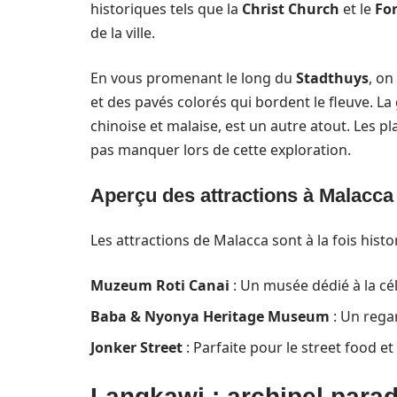
historiques tels que la
Christ Church
et le
Fo
de la ville.
En vous promenant le long du
Stadthuys
, on
et des pavés colorés qui bordent le fleuve. L
chinoise et malaise, est un autre atout. Les 
pas manquer lors de cette exploration.
Aperçu des attractions à Malacca
Les attractions de Malacca sont à la fois histor
Muzeum Roti Canai
: Un musée dédié à la cél
Baba & Nyonya Heritage Museum
: Un rega
Jonker Street
: Parfaite pour le street food et
Langkawi : archipel para