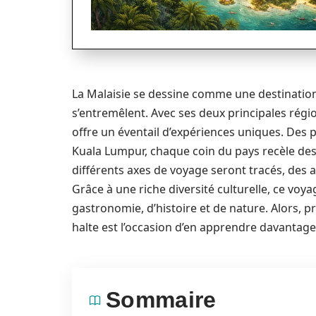
La Malaisie se dessine comme une destination 
s’entremêlent. Avec ses deux principales région
offre un éventail d’expériences uniques. Des
Kuala Lumpur, chaque coin du pays recèle des t
différents axes de voyage seront tracés, des
Grâce à une riche diversité culturelle, ce vo
gastronomie, d’histoire et de nature. Alors, 
halte est l’occasion d’en apprendre davantage 
Sommaire