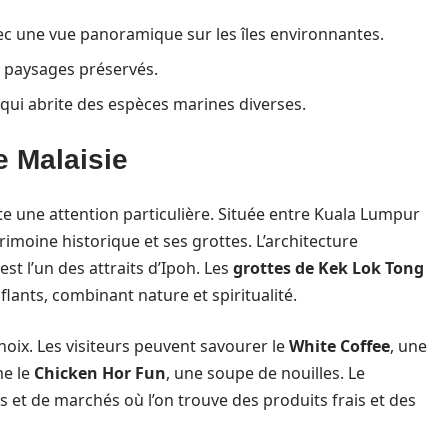
c une vue panoramique sur les îles environnantes.
 paysages préservés.
qui abrite des espèces marines diverses.
e Malaisie
te une attention particulière. Située entre Kuala Lumpur
rimoine historique et ses grottes. L’architecture
st l’un des attraits d’Ipoh. Les
grottes de Kek Lok Tong
ants, combinant nature et spiritualité.
choix. Les visiteurs peuvent savourer le
White Coffee
, une
me le
Chicken Hor Fun
, une soupe de nouilles. Le
s et de marchés où l’on trouve des produits frais et des