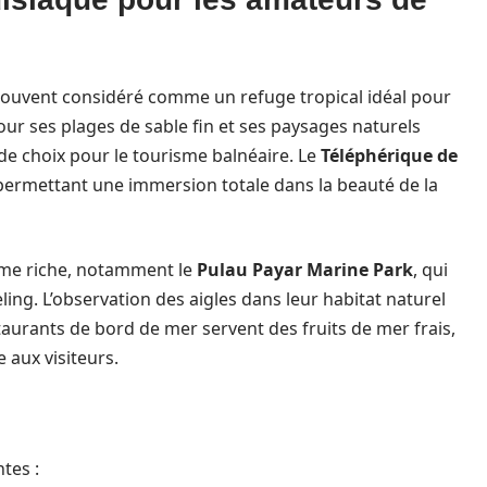
 souvent considéré comme un refuge tropical idéal pour
ur ses plages de sable fin et ses paysages naturels
de choix pour le tourisme balnéaire. Le
Téléphérique de
 permettant une immersion totale dans la beauté de la
tème riche, notamment le
Pulau Payar Marine Park
, qui
ling. L’observation des aigles dans leur habitat naturel
taurants de bord de mer servent des fruits de mer frais,
aux visiteurs.
tes :