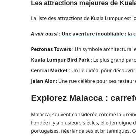
Les attractions majeures de Kua
La liste des attractions de Kuala Lumpur est l
A voir aussi :
Une aventure inoubliable : la c
Petronas Towers
: Un symbole architectural 
Kuala Lumpur Bird Park
: Le plus grand parc
Central Market
: Un lieu idéal pour découvrir l
Jalan Alor
: Une rue célèbre pour ses restaura
Explorez Malacca : carref
Malacca, souvent considérée comme la « reine du
Fondée il y a plusieurs siècles, elle témoigne 
portugaises, néerlandaises et britanniques. Ce