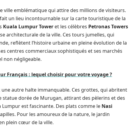
ille emblématique qui attire des millions de visiteurs.
it un lieu incontournable sur la carte touristique de la
es
Kuala Lumpur Tower
et les célèbres
Petronas Towers
architecturale de la ville. Ces tours jumelles, qui
de, reflètent l’histoire urbaine en pleine évolution de la
 ses centres commerciaux sophistiqués et ses marchés
el non négligeable.
ur Français : lequel choisir pour votre voyage ?
nt une autre halte immanquable. Ces grottes, qui abritent
statue dorée de Murugan, attirant des pèlerins et des
ala Lumpur est fascinante. Des plats comme le
Nasi
apilles. Pour les amoureux de la nature, le jardin
 plein cœur de la ville.