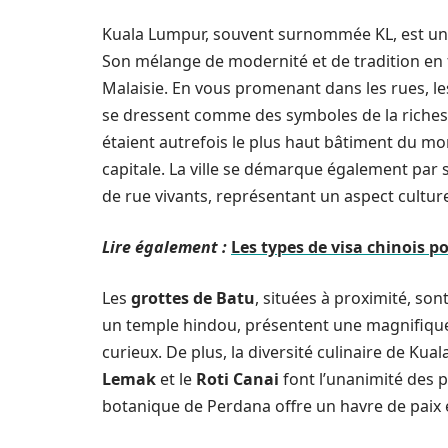
Kuala Lumpur, souvent surnommée KL, est une v
Son mélange de modernité et de tradition en fa
Malaisie. En vous promenant dans les rues, l
se dressent comme des symboles de la richesse 
étaient autrefois le plus haut bâtiment du mon
capitale. La ville se démarque également par
de rue vivants, représentant un aspect cultur
Lire également :
Les types de visa chinois po
Les
grottes de Batu
, situées à proximité, so
un temple hindou, présentent une magnifique 
curieux. De plus, la diversité culinaire de Ku
Lemak
et le
Roti Canai
font l’unanimité des p
botanique de Perdana offre un havre de paix en