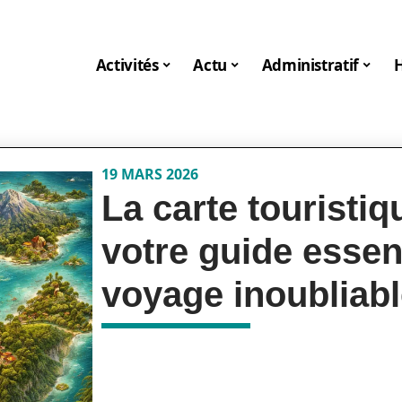
Activités
Actu
Administratif
19 MARS 2026
La carte touristiq
votre guide essen
voyage inoubliab