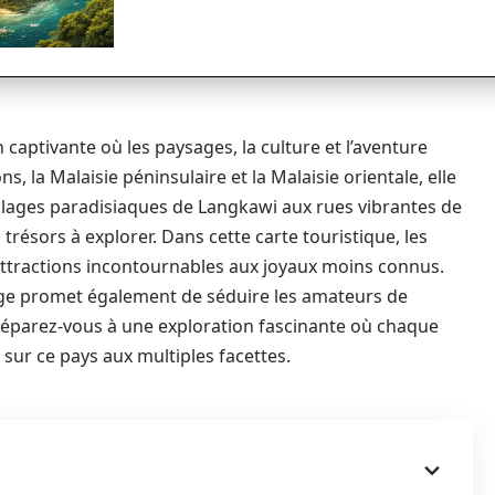
captivante où les paysages, la culture et l’aventure
s, la Malaisie péninsulaire et la Malaisie orientale, elle
 plages paradisiaques de Langkawi aux rues vibrantes de
résors à explorer. Dans cette carte touristique, les
 attractions incontournables aux joyaux moins connus.
yage promet également de séduire les amateurs de
préparez-vous à une exploration fascinante où chaque
sur ce pays aux multiples facettes.