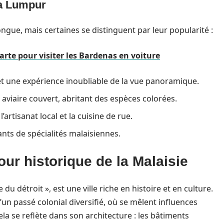
la Lumpur
ongue, mais certaines se distinguent par leur popularité :
arte pour visiter les Bardenas en voiture
et une expérience inoubliable de la vue panoramique.
 aviaire couvert, abritant des espèces colorées.
’artisanat local et la cuisine de rue.
nts de spécialités malaisiennes.
our historique de la Malaisie
 détroit », est une ville riche en histoire et en culture.
d’un passé colonial diversifié, où se mêlent influences
la se reflète dans son architecture : les bâtiments