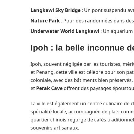
Langkawi Sky Bridge
: Un pont suspendu ave
Nature Park
: Pour des randonnées dans des
Underwater World Langkawi
: Un aquarium 
Ipoh : la belle inconnue d
Ipoh, souvent négligée par les touristes, méri
et Penang, cette ville est célèbre pour son pat
coloniale, avec des bâtiments bien préservés, e
et
Perak Cave
offrent des paysages époustoufl
La ville est également un centre culinaire de 
spécialité locale, accompagnée de plats com
quartier chinois regorge de cafés traditionnel
souvenirs artisanaux.