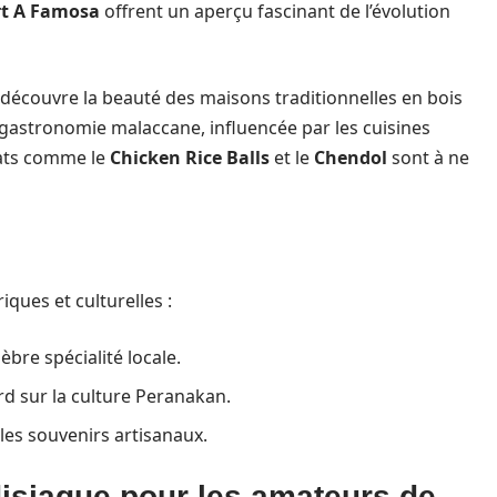
rt A Famosa
offrent un aperçu fascinant de l’évolution
 découvre la beauté des maisons traditionnelles en bois
a gastronomie malaccane, influencée par les cuisines
plats comme le
Chicken Rice Balls
et le
Chendol
sont à ne
iques et culturelles :
èbre spécialité locale.
rd sur la culture Peranakan.
 les souvenirs artisanaux.
disiaque pour les amateurs de