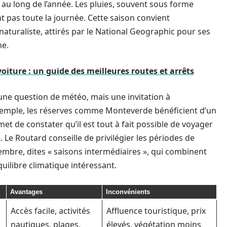
 au long de l’année. Les pluies, souvent sous forme
t pas toute la journée. Cette saison convient
turaliste, attirés par le National Geographic pour ses
ne.
oiture : un guide des meilleures routes et arrêts
une question de météo, mais une invitation à
 exemple, les réserves comme Monteverde bénéficient d’un
et de constater qu’il est tout à fait possible de voyager
. Le Routard conseille de privilégier les périodes de
embre, dites « saisons intermédiaires », qui combinent
quilibre climatique intéressant.
Avantages
Inconvénients
Accès facile, activités
Affluence touristique, prix
nautiques, plages,
élevés, végétation moins