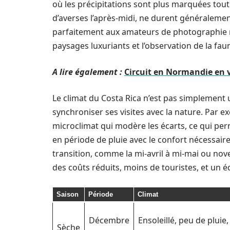
où les précipitations sont plus marquées tout
d’averses l’après-midi, ne durent généralemen
parfaitement aux amateurs de photographie na
paysages luxuriants et l’observation de la fau
A lire également :
Circuit en Normandie en v
Le climat du Costa Rica n’est pas simplement 
synchroniser ses visites avec la nature. Par
microclimat qui modère les écarts, ce qui perm
en période de pluie avec le confort nécessaire
transition, comme la mi-avril à mi-mai ou nov
des coûts réduits, moins de touristes, et un é
Saison
Période
Climat
Décembre
Ensoleillé, peu de pluie,
Sèche