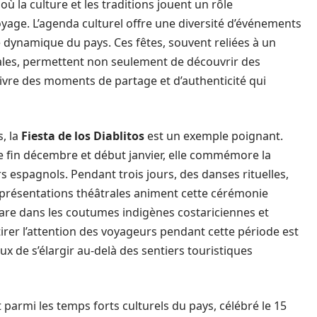
où la culture et les traditions jouent un rôle
yage. L’agenda culturel offre une diversité d’événements
té dynamique du pays. Ces fêtes, souvent reliées à un
ales, permettent non seulement de découvrir des
ivre des moments de partage et d’authenticité qui
, la
Fiesta de los Diablitos
est un exemple poignant.
fin décembre et début janvier, elle commémore la
s espagnols. Pendant trois jours, des danses rituelles,
présentations théâtrales animent cette cérémonie
 rare dans les coutumes indigènes costariciennes et
tirer l’attention des voyageurs pendant cette période est
 de s’élargir au-delà des sentiers touristiques
parmi les temps forts culturels du pays, célébré le 15