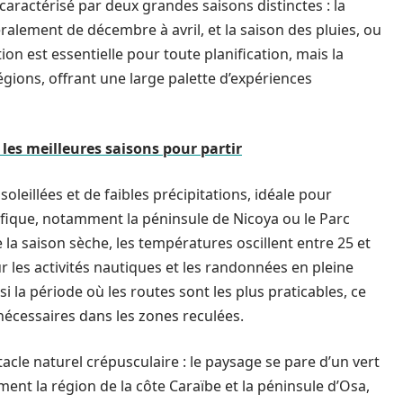
 caractérisé par deux grandes saisons distinctes : la
éralement de décembre à avril, et la saison des pluies, ou
ion est essentielle pour toute planification, mais la
régions, offrant une large palette d’expériences
 les meilleures saisons pour partir
leillées et de faibles précipitations, idéale pour
ifique, notamment la péninsule de Nicoya ou le Parc
la saison sèche, les températures oscillent entre 25 et
r les activités nautiques et les randonnées en pleine
i la période où les routes sont les plus praticables, ce
 nécessaires dans les zones reculées.
tacle naturel crépusculaire : le paysage se pare d’un vert
ment la région de la côte Caraïbe et la péninsule d’Osa,