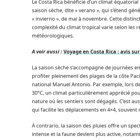
Le Costa Rica bénéficie d’un climat équatorial
saison sèche, dite « verano », qui s’étend gén
« invierno », de mai à novembre. Cette distinct
complexité du climat tropical varie selon les 
météorologiques.
A voir aussi :
Voyage en Costa Rica : avis sur
La saison sèche s’accompagne de journées enso
profiter pleinement des plages de la côte Pac
national Manuel Antonio. Par exemple, lors de 
30°C, un climat particulièrement apprécié pou
nature où les sentiers sont dégagés. C’est auss
qui facilite les déplacements en 4×4, souvent
À contrario, la saison des pluies offre un spec
intense et la faune devient plus active, notam