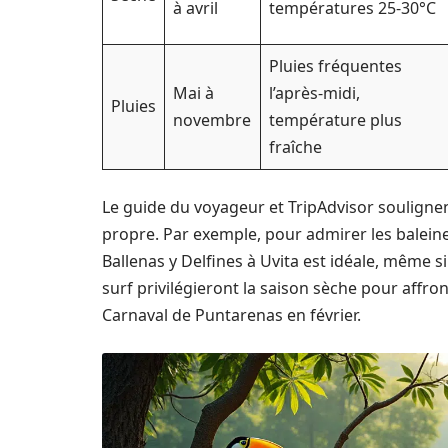
à avril
températures 25-30°C
Pluies fréquentes
Mai à
l’après-midi,
Pluies
novembre
température plus
fraîche
Le guide du voyageur et TripAdvisor soulign
propre. Par exemple, pour admirer les baleine
Ballenas y Delfines à Uvita est idéale, même si
surf privilégieront la saison sèche pour affro
Carnaval de Puntarenas en février.