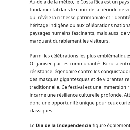
Au-delà de la météo, le Costa Rica est un pays 
fondamental dans le choix de la période de vo
qui révèle la richesse patrimoniale et l’identi
héritage indigène ou aux célébrations nation
paysages humains fascinants, mais aussi de v
marquent durablement les visiteurs.
Parmi les célébrations les plus emblématiques
Organisée par les communautés Boruca entre 
résistance légendaire contre les conquistador
des masques gigantesques et de vibrantes re
traditionnelle. Ce festival est une immersion
incarne une résilience culturelle profonde. At
donc une opportunité unique pour ceux curieux
classiques.
Le
Dia de la Independencia
figure également 