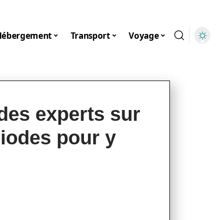
Hébergement
Transport
Voyage
 des experts sur
riodes pour y