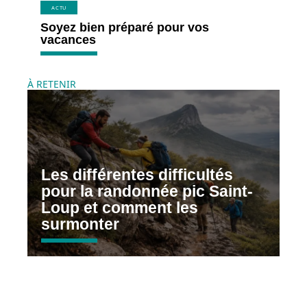
ACTU
Soyez bien préparé pour vos
vacances
À RETENIR
Les différentes difficultés
pour la randonnée pic Saint-
Loup et comment les
surmonter