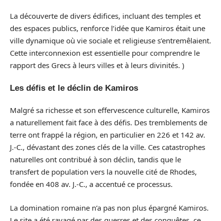
La découverte de divers édifices, incluant des temples et
des espaces publics, renforce l’idée que Kamiros était une
ville dynamique où vie sociale et religieuse s’entremêlaient.
Cette interconnexion est essentielle pour comprendre le
rapport des Grecs à leurs villes et à leurs divinités. )
Les défis et le déclin de Kamiros
Malgré sa richesse et son effervescence culturelle, Kamiros
a naturellement fait face à des défis. Des tremblements de
terre ont frappé la région, en particulier en 226 et 142 av.
J.-C., dévastant des zones clés de la ville. Ces catastrophes
naturelles ont contribué à son déclin, tandis que le
transfert de population vers la nouvelle cité de Rhodes,
fondée en 408 av. J.-C., a accentué ce processus.
La domination romaine n’a pas non plus épargné Kamiros.
Le site a été ravagé par des guerres et des conquêtes, ce