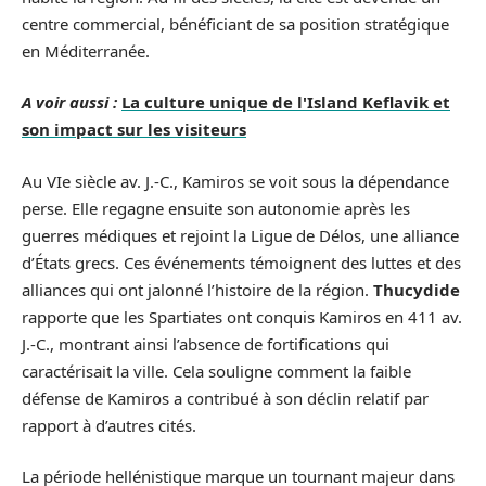
centre commercial, bénéficiant de sa position stratégique
en Méditerranée.
A voir aussi :
La culture unique de l'Island Keflavik et
son impact sur les visiteurs
Au VIe siècle av. J.-C., Kamiros se voit sous la dépendance
perse. Elle regagne ensuite son autonomie après les
guerres médiques et rejoint la Ligue de Délos, une alliance
d’États grecs. Ces événements témoignent des luttes et des
alliances qui ont jalonné l’histoire de la région.
Thucydide
rapporte que les Spartiates ont conquis Kamiros en 411 av.
J.-C., montrant ainsi l’absence de fortifications qui
caractérisait la ville. Cela souligne comment la faible
défense de Kamiros a contribué à son déclin relatif par
rapport à d’autres cités.
La période hellénistique marque un tournant majeur dans