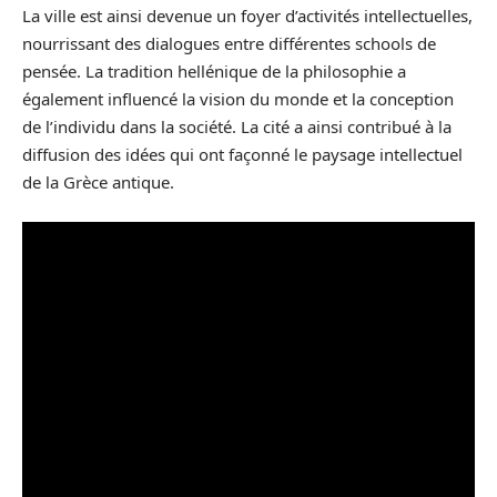
La ville est ainsi devenue un foyer d’activités intellectuelles,
nourrissant des dialogues entre différentes schools de
pensée. La tradition hellénique de la philosophie a
également influencé la vision du monde et la conception
de l’individu dans la société. La cité a ainsi contribué à la
diffusion des idées qui ont façonné le paysage intellectuel
de la Grèce antique.