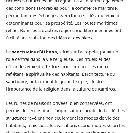
richesses naturelles de la région. La ville offrait également
des conditions favorables pour le commerce maritime,
permettant des échanges avec d’autres cités, qui étaient
déterminants pour sa prospérité. Les routes maritimes
reliant Kamiros à d’autres régions méditerranéennes ont
facilité la circulation des idées et des biens.
Le
sanctuaire d’Athéna
, situé sur l’acropole, jouait un
rôle central dans la vie religieuse. Des rituels et des
offrandes étaient effectués pour honorer les dieux,
reflétant la spiritualité des habitants. L’architecture du
sanctuaire, notamment le grand temple, illustre
l’importance de la religion dans la culture de Kamiros.
Les ruines de maisons privées, bien conservées, ont
permis de reconstituer l’organisation sociale de la cité. Les
structures révèlent non seulement les modes de vie des
habitants, mais aussi les variations économiques selon les
classes sociales. Cette analyse de l’espace domestique