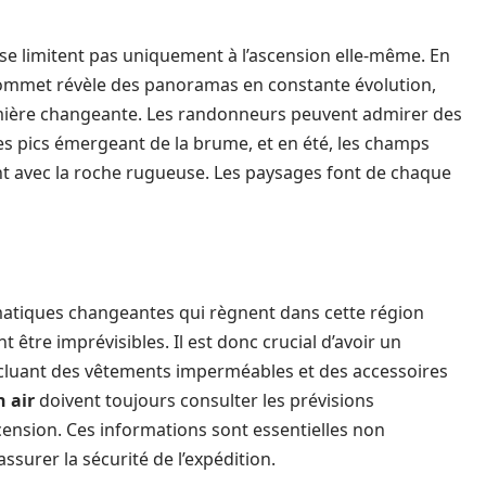
se limitent pas uniquement à l’ascension elle-même. En
 sommet révèle des panoramas en constante évolution,
mière changeante. Les randonneurs peuvent admirer des
des pics émergeant de la brume, et en été, les champs
ent avec la roche rugueuse. Les paysages font de chaque
limatiques changeantes qui règnent dans cette région
être imprévisibles. Il est donc crucial d’avoir un
cluant des vêtements imperméables et des accessoires
n air
doivent toujours consulter les prévisions
cension. Ces informations sont essentielles non
surer la sécurité de l’expédition.