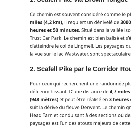
Ce chemin est souvent considéré comme le pl
miles (4,2 km)
, il requiert un dénivelé de
3000
heures et 50 minutes
. Situé dans la vallée i
Trust Car Park. Le chemin est bien balisé et s’
d’atteindre le col de Lingmell. Les paysages 
la vue sur le lac Wastwater, sont spectaculaire
2. Scafell Pike par le Corridor R
Pour ceux qui recherchent une randonnée plus
défi enrichissant. D’une distance de
4,7 miles
(948 mètres)
et peut être réalisé en
3 heures 
suit la dérive du fleuve Derwent. Le chemin gr
Head Tarn et conduisant à des sections où des
paysages est l’un des atouts majeurs de cett