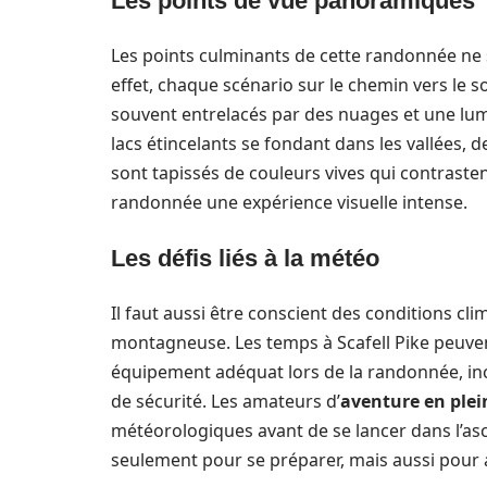
Les points de vue panoramiques
Les points culminants de cette randonnée ne 
effet, chaque scénario sur le chemin vers le
souvent entrelacés par des nuages et une lu
lacs étincelants se fondant dans les vallées, 
sont tapissés de couleurs vives qui contrast
randonnée une expérience visuelle intense.
Les défis liés à la météo
Il faut aussi être conscient des conditions c
montagneuse. Les temps à Scafell Pike peuvent 
équipement adéquat lors de la randonnée, in
de sécurité. Les amateurs d’
aventure en plei
météorologiques avant de se lancer dans l’as
seulement pour se préparer, mais aussi pour as