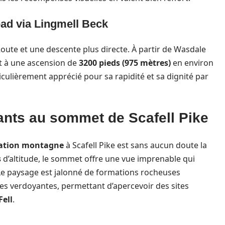
ead via Lingmell Beck
Route et une descente plus directe. À partir de Wasdale
t à une ascension de
3200 pieds (975 mètres)
en environ
iculièrement apprécié pour sa rapidité et sa dignité par
nts au sommet de Scafell Pike
ration montagne
à Scafell Pike est sans aucun doute la
s
d’altitude, le sommet offre une vue imprenable qui
Le paysage est jalonné de formations rocheuses
ées verdoyantes, permettant d’apercevoir des sites
ell
.