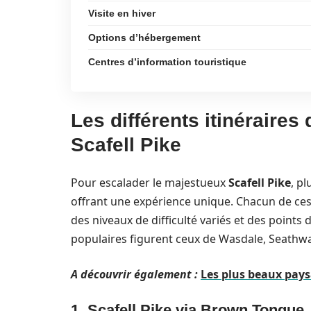
Visite en hiver
Options d’hébergement
Centres d’information touristique
Les différents itinéraire
Scafell Pike
Pour escalader le majestueux
Scafell Pike
, p
offrant une expérience unique. Chacun de ces 
des niveaux de difficulté variés et des points d
populaires figurent ceux de Wasdale, Seathwa
A découvrir également :
Les plus beaux pays
1. Scafell Pike via Brown Tongue