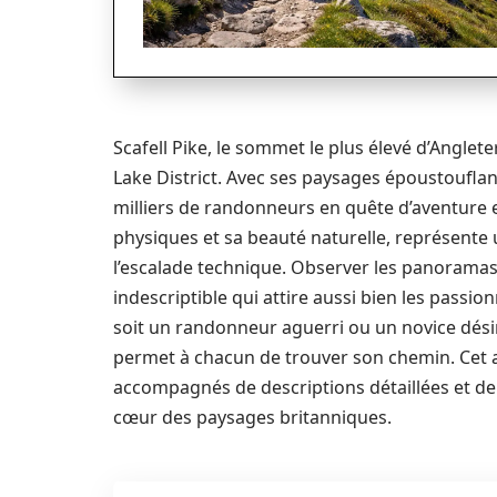
Scafell Pike, le sommet le plus élevé d’Angle
Lake District. Avec ses paysages époustouflants
milliers de randonneurs en quête d’aventure 
physiques et sa beauté naturelle, représente 
l’escalade technique. Observer les panoram
indescriptible qui attire aussi bien les pass
soit un randonneur aguerri ou un novice désire
permet à chacun de trouver son chemin. Cet ar
accompagnés de descriptions détaillées et d
cœur des paysages britanniques.