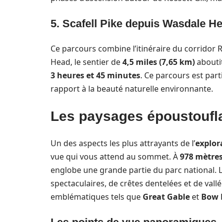
5. Scafell Pike depuis Wasdale H
Ce parcours combine l’itinéraire du corridor 
Head, le sentier de
4,5 miles (7,65 km)
abouti
3 heures et 45 minutes
. Ce parcours est part
rapport à la beauté naturelle environnante.
Les paysages époustoufla
Un des aspects les plus attrayants de l’
explo
vue qui vous attend au sommet. À
978 mètre
englobe une grande partie du parc national. 
spectaculaires, de crêtes dentelées et de vall
emblématiques tels que
Great Gable
et
Bow F