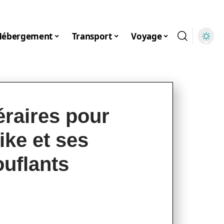
Hébergement
Transport
Voyage
éraires pour
ike et ses
uflants