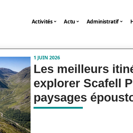
Activités
Actu
Administratif
1 JUIN 2026
Les meilleurs itin
explorer Scafell P
paysages épousto