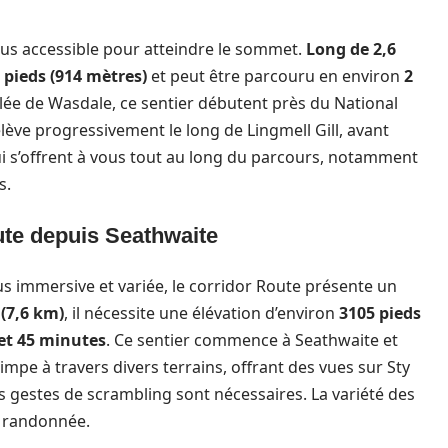
us accessible pour atteindre le sommet.
Long de 2,6
 pieds (914 mètres)
et peut être parcouru en environ
2
solée de Wasdale, ce sentier débutent près du National
élève progressivement le long de Lingmell Gill, avant
qui s’offrent à vous tout au long du parcours, notamment
s.
oute depuis Seathwaite
 immersive et variée, le corridor Route présente un
 (7,6 km)
, il nécessite une élévation d’environ
3105 pieds
et 45 minutes
. Ce sentier commence à Seathwaite et
impe à travers divers terrains, offrant des vues sur Sty
 gestes de scrambling sont nécessaires. La variété des
e randonnée.