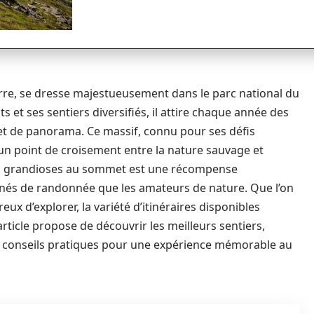
terre, se dresse majestueusement dans le parc national du
 et ses sentiers diversifiés, il attire chaque année des
et de panorama. Ce massif, connu pour ses défis
un point de croisement entre la nature sauvage et
as grandioses au sommet est une récompense
ionnés de randonnée que les amateurs de nature. Que l’on
ux d’explorer, la variété d’itinéraires disponibles
ticle propose de découvrir les meilleurs sentiers,
e conseils pratiques pour une expérience mémorable au