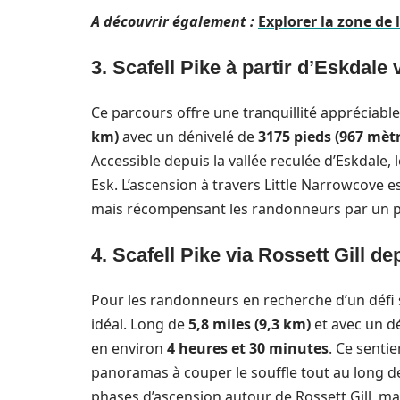
A découvrir également :
Explorer la zone de 
3. Scafell Pike à partir d’Eskdale
Ce parcours offre une tranquillité appréciable
km)
avec un dénivelé de
3175 pieds (967 mèt
Accessible depuis la vallée reculée d’Eskdale,
Esk. L’ascension à travers Little Narrowcove e
mais récompensant les randonneurs par un p
4. Scafell Pike via Rossett Gill d
Pour les randonneurs en recherche d’un défi 
idéal. Long de
5,8 miles (9,3 km)
et avec un d
en environ
4 heures et 30 minutes
. Ce senti
panoramas à couper le souffle tout au long de
phases d’ascension autour de Rossett Gill, mai