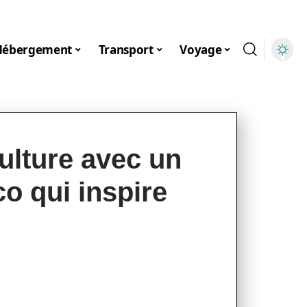
Hébergement
Transport
Voyage
ulture avec un
co qui inspire