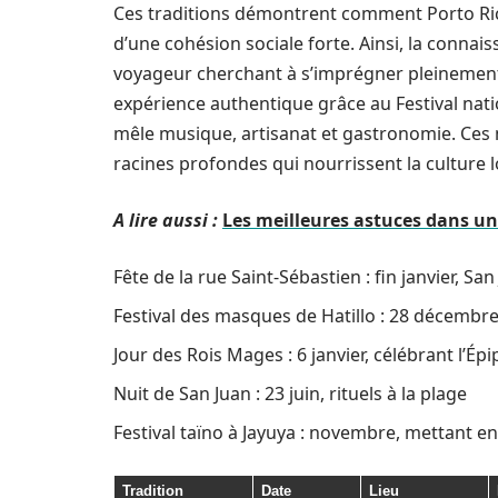
Ces traditions démontrent comment Porto Rico
d’une cohésion sociale forte. Ainsi, la conna
voyageur cherchant à s’imprégner pleinement d
expérience authentique grâce au Festival natio
mêle musique, artisanat et gastronomie. Ces 
racines profondes qui nourrissent la culture l
A lire aussi :
Les meilleures astuces dans un
Fête de la rue Saint-Sébastien : fin janvier, San
Festival des masques de Hatillo : 28 décembr
Jour des Rois Mages : 6 janvier, célébrant l’Ép
Nuit de San Juan : 23 juin, rituels à la plage
Festival taïno à Jayuya : novembre, mettant en
Tradition
Date
Lieu