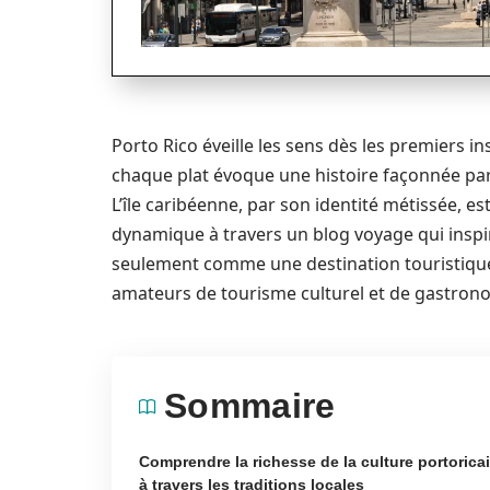
Porto Rico éveille les sens dès les premiers i
chaque plat évoque une histoire façonnée par 
L’île caribéenne, par son identité métissée, e
dynamique à travers un blog voyage qui inspi
seulement comme une destination touristique
amateurs de tourisme culturel et de gastrono
Sommaire
Comprendre la richesse de la culture portorica
à travers les traditions locales