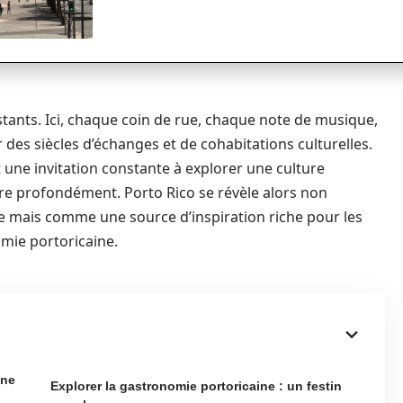
nstants. Ici, chaque coin de rue, chaque note de musique,
des siècles d’échanges et de cohabitations culturelles.
st une invitation constante à explorer une culture
re profondément. Porto Rico se révèle alors non
 mais comme une source d’inspiration riche pour les
mie portoricaine.
ine
Explorer la gastronomie portoricaine : un festin