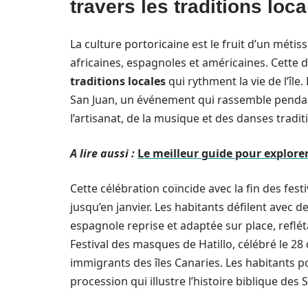
travers les traditions loca
La culture portoricaine est le fruit d’un méti
africaines, espagnoles et américaines. Cette
traditions locales
qui rythment la vie de l’île
San Juan, un événement qui rassemble pendant
l’artisanat, de la musique et des danses tradit
A lire aussi :
Le meilleur guide pour explorer 
Cette célébration coïncide avec la fin des fest
jusqu’en janvier. Les habitants défilent avec 
espagnole reprise et adaptée sur place, reflé
Festival des masques de Hatillo, célébré le 2
immigrants des îles Canaries. Les habitants p
procession qui illustre l’histoire biblique des 