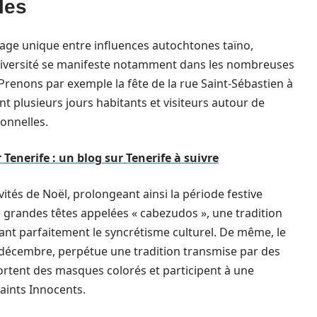
les
ssage unique entre influences autochtones taïno,
 diversité se manifeste notamment dans les nombreuses
. Prenons par exemple la fête de la rue Saint-Sébastien à
 plusieurs jours habitants et visiteurs autour de
ionnelles.
Tenerife : un blog sur Tenerife à suivre
ivités de Noël, prolongeant ainsi la période festive
de grandes têtes appelées « cabezudos », une tradition
tant parfaitement le syncrétisme culturel. De même, le
8 décembre, perpétue une tradition transmise par des
ortent des masques colorés et participent à une
Saints Innocents.