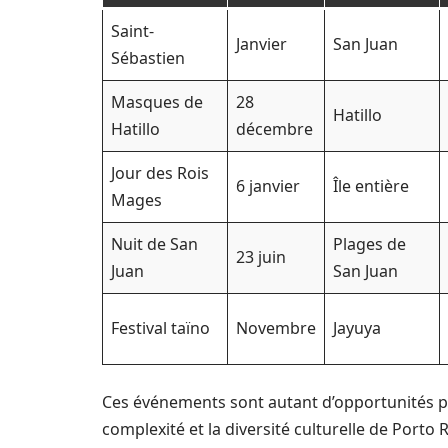
Saint-
Janvier
San Juan
Sébastien
Masques de
28
Hatillo
Hatillo
décembre
Jour des Rois
6 janvier
Île entière
Mages
Nuit de San
Plages de
23 juin
Juan
San Juan
Festival taïno
Novembre
Jayuya
Ces événements sont autant d’opportunités pou
complexité et la diversité culturelle de Porto R