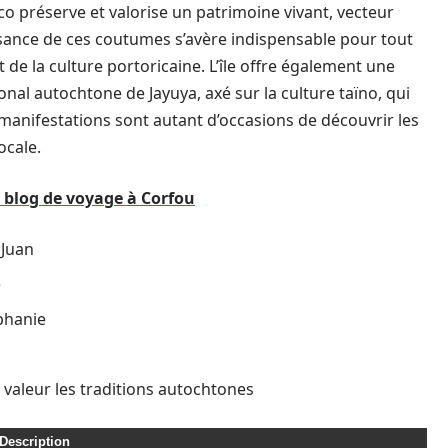
 préserve et valorise un patrimoine vivant, vecteur
issance de ces coutumes s’avère indispensable pour tout
e la culture portoricaine. L’île offre également une
nal autochtone de Jayuya, axé sur la culture taïno, qui
manifestations sont autant d’occasions de découvrir les
ocale.
 blog de voyage à Corfou
 Juan
e
iphanie
 valeur les traditions autochtones
Description