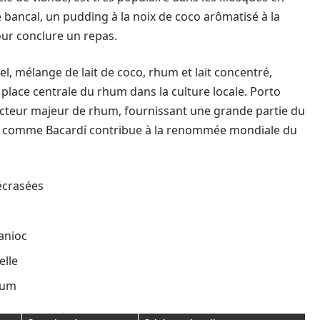
 bancal, un pudding à la noix de coco arômatisé à la
our conclure un repas.
l, mélange de lait de coco, rhum et lait concentré,
 place centrale du rhum dans la culture locale. Porto
ucteur majeur de rhum, fournissant une grande partie du
 comme Bacardí contribue à la renommée mondiale du
écrasées
manioc
elle
rhum