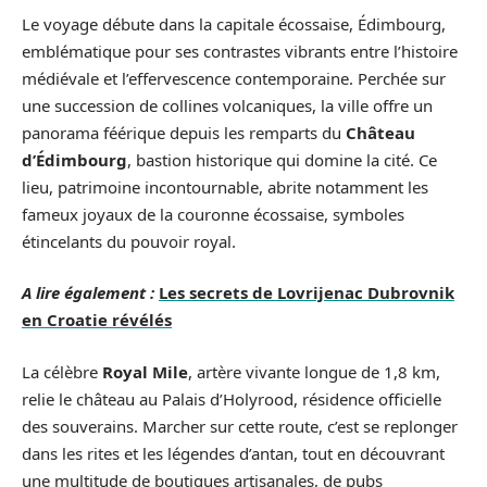
Le voyage débute dans la capitale écossaise, Édimbourg,
emblématique pour ses contrastes vibrants entre l’histoire
médiévale et l’effervescence contemporaine. Perchée sur
une succession de collines volcaniques, la ville offre un
panorama féérique depuis les remparts du
Château
d’Édimbourg
, bastion historique qui domine la cité. Ce
lieu, patrimoine incontournable, abrite notamment les
fameux joyaux de la couronne écossaise, symboles
étincelants du pouvoir royal.
A lire également :
Les secrets de Lovrijenac Dubrovnik
en Croatie révélés
La célèbre
Royal Mile
, artère vivante longue de 1,8 km,
relie le château au Palais d’Holyrood, résidence officielle
des souverains. Marcher sur cette route, c’est se replonger
dans les rites et les légendes d’antan, tout en découvrant
une multitude de boutiques artisanales, de pubs