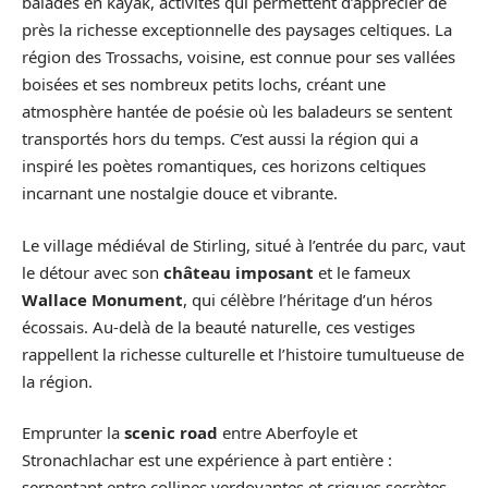
balades en kayak, activités qui permettent d’apprécier de
près la richesse exceptionnelle des paysages celtiques. La
région des Trossachs, voisine, est connue pour ses vallées
boisées et ses nombreux petits lochs, créant une
atmosphère hantée de poésie où les baladeurs se sentent
transportés hors du temps. C’est aussi la région qui a
inspiré les poètes romantiques, ces horizons celtiques
incarnant une nostalgie douce et vibrante.
Le village médiéval de Stirling, situé à l’entrée du parc, vaut
le détour avec son
château imposant
et le fameux
Wallace Monument
, qui célèbre l’héritage d’un héros
écossais. Au-delà de la beauté naturelle, ces vestiges
rappellent la richesse culturelle et l’histoire tumultueuse de
la région.
Emprunter la
scenic road
entre Aberfoyle et
Stronachlachar est une expérience à part entière :
serpentant entre collines verdoyantes et criques secrètes,