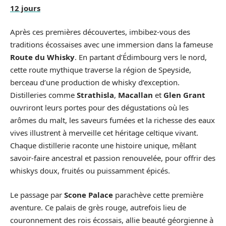
12 jours
Après ces premières découvertes, imbibez-vous des
traditions écossaises avec une immersion dans la fameuse
Route du Whisky
. En partant d’Édimbourg vers le nord,
cette route mythique traverse la région de Speyside,
berceau d’une production de whisky d’exception.
Distilleries comme
Strathisla
,
Macallan
et
Glen Grant
ouvriront leurs portes pour des dégustations où les
arômes du malt, les saveurs fumées et la richesse des eaux
vives illustrent à merveille cet héritage celtique vivant.
Chaque distillerie raconte une histoire unique, mêlant
savoir-faire ancestral et passion renouvelée, pour offrir des
whiskys doux, fruités ou puissamment épicés.
Le passage par
Scone Palace
parachève cette première
aventure. Ce palais de grès rouge, autrefois lieu de
couronnement des rois écossais, allie beauté géorgienne à