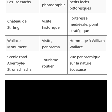
Les Trossachs
petits lochs
photographie
pittoresques
Forteresse
Château de
Visite
médiévale, point
Stirling
historique
stratégique
Wallace
Visite,
Hommage à William
Monument
panorama
Wallace
Scenic road
Vue panoramique
Tourisme
Aberfoyle-
sur la nature
routier
Stronachlachar
écossaise