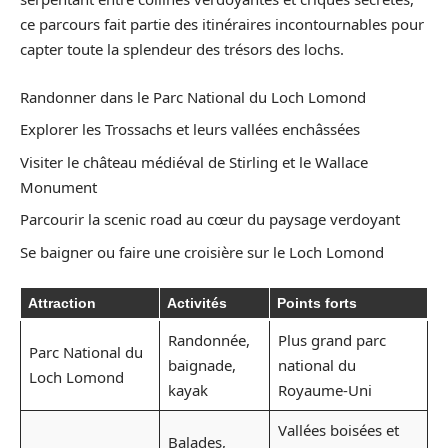
ce parcours fait partie des itinéraires incontournables pour
capter toute la splendeur des trésors des lochs.
Randonner dans le Parc National du Loch Lomond
Explorer les Trossachs et leurs vallées enchâssées
Visiter le château médiéval de Stirling et le Wallace
Monument
Parcourir la scenic road au cœur du paysage verdoyant
Se baigner ou faire une croisière sur le Loch Lomond
Attraction
Activités
Points forts
Randonnée,
Plus grand parc
Parc National du
baignade,
national du
Loch Lomond
kayak
Royaume-Uni
Vallées boisées et
Balades,