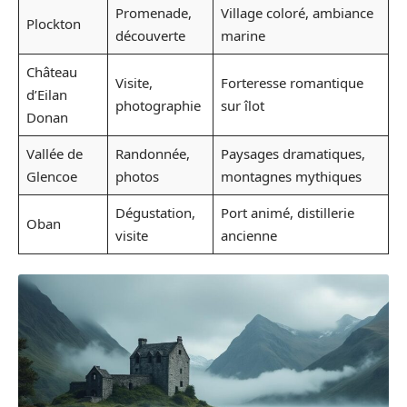
Promenade,
Village coloré, ambiance
Plockton
découverte
marine
Château
Visite,
Forteresse romantique
d’Eilan
photographie
sur îlot
Donan
Vallée de
Randonnée,
Paysages dramatiques,
Glencoe
photos
montagnes mythiques
Dégustation,
Port animé, distillerie
Oban
visite
ancienne