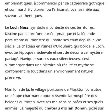
emblématiques, à commencer par sa cathédrale gothique
et son marché victorien où l’artisanat local se mêle aux
saveurs authentiques.
Le
Loch Ness
, symbole incontesté de ces territoires,
fascine par sa profondeur énigmatique et la légende
persistante du monstre qui hante ses eaux depuis le VIe
siècle. Le château en ruines d’Urquhart, qui borde le Loch,
évoque l’époque médiévale et sert de décor à ce mystère
partagé. Naviguer sur ses eaux silencieuses, c’est
s’immerger dans une histoire où réalité et mythe se
confondent, le tout dans un environnement naturel
préservé.
Non loin de là, le village portuaire de Plockton constitue
une étape charmante pour ressentir l’atmosphère des
balades au tartan, avec ses maisons colorées et ses quais
animés. La majesté du
château d’Eilan Donan
, posé sur