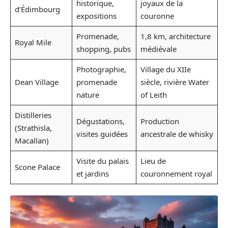
historique,
joyaux de la
d’Édimbourg
expositions
couronne
Promenade,
1,8 km, architecture
Royal Mile
shopping, pubs
médiévale
Photographie,
Village du XIIe
Dean Village
promenade
siècle, rivière Water
nature
of Leith
Distilleries
Dégustations,
Production
(Strathisla,
visites guidées
ancestrale de whisky
Macallan)
Visite du palais
Lieu de
Scone Palace
et jardins
couronnement royal