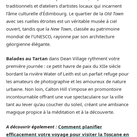
traditionnels et d’ateliers d’artistes locaux qui incarnent
l’âme culturelle d’Édimbourg. Le quartier de la
Old Town
avec ses ruelles étroites est un véritable musée à ciel
ouvert, tandis que la
New Town
, classée au patrimoine
mondial de l’UNESCO, rayonne par son architecture
géorgienne élégante.
Balades au Tartan
dans Dean Village rythment votre
première journée : ce petit havre de paix du XIIe siècle
bordant la rivière Water of Leith est un parfait refuge pour
les amateurs de photographie et les amoureux de nature
urbaine. Non loin, Calton Hill s’impose en promontoire
incontournable offrant une vue spectaculaire sur la ville
tant au lever qu’au coucher du soleil, créant une ambiance
magique propice à la méditation et à la découverte.
A découvrir également :
Comment planifier
efficacement votre voyage pour visiter la Toscane en