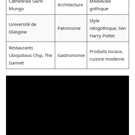
Cathédrale Saint-
Médiévale
Architecture
Mungo
gothique
Style
Université de
Patrimoine
néogothique, lien
Glasgow
Harry Potter
Restaurants
Produits locaux,
Ubiquitous Chip, The
Gastronomie
cuisine moderne
Gannet