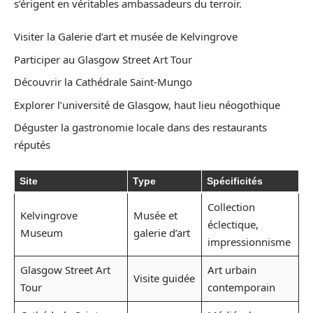
s’érigent en véritables ambassadeurs du terroir.
Visiter la Galerie d’art et musée de Kelvingrove
Participer au Glasgow Street Art Tour
Découvrir la Cathédrale Saint-Mungo
Explorer l’université de Glasgow, haut lieu néogothique
Déguster la gastronomie locale dans des restaurants
réputés
Site
Type
Spécificités
Collection
Kelvingrove
Musée et
éclectique,
Museum
galerie d’art
impressionnisme
Glasgow Street Art
Art urbain
Visite guidée
Tour
contemporain