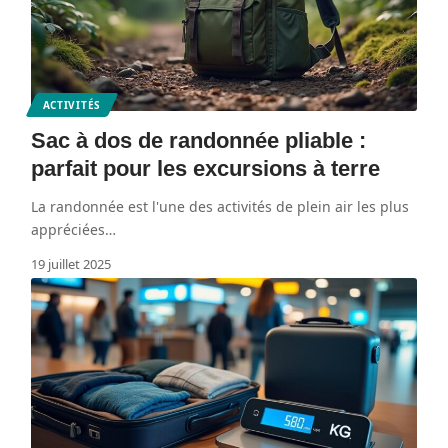
ACTIVITÉS
Sac à dos de randonnée pliable :
parfait pour les excursions à terre
La randonnée est l'une des activités de plein air les plus
appréciées
…
19 juillet 2025