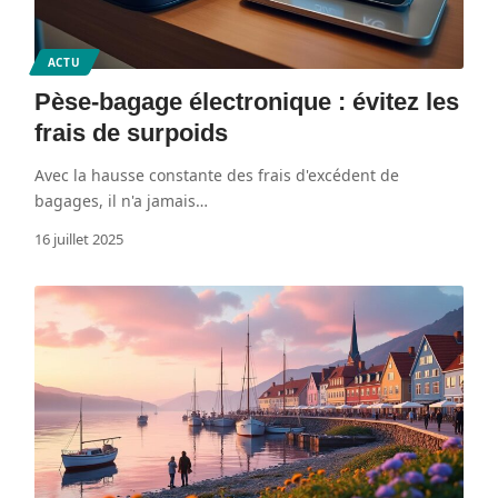
ACTU
Pèse-bagage électronique : évitez les
frais de surpoids
Avec la hausse constante des frais d'excédent de
bagages, il n'a jamais
…
16 juillet 2025