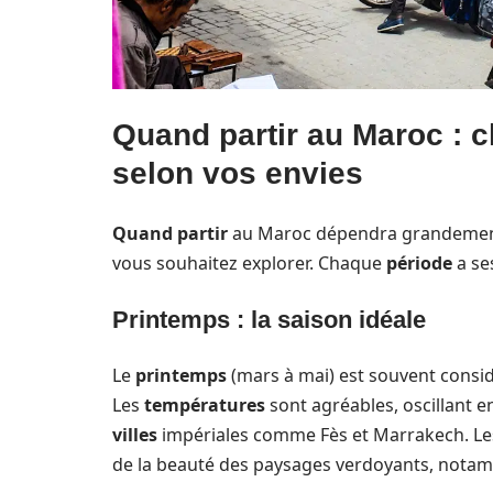
Quand partir au Maroc : c
selon vos envies
Quand partir
au Maroc dépendra grandement 
vous souhaitez explorer. Chaque
période
a se
Printemps : la saison idéale
Le
printemps
(mars à mai) est souvent consi
Les
températures
sont agréables, oscillant e
villes
impériales comme Fès et Marrakech. L
de la beauté des paysages verdoyants, notamme