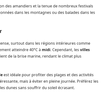
on des amandiers et la tenue de nombreux festivals
ndonnées dans les montagnes ou des balades dans les
r
tense, surtout dans les régions intérieures comme
ement atteindre 40°C à
midi
. Cependant, les
villes
cient de la brise marine, rendant le climat plus
de
est idéale pour profiter des plages et des activités
éressante, mais à éviter en pleine journée. Préférez les
les dunes sans souffrir du soleil écrasant.