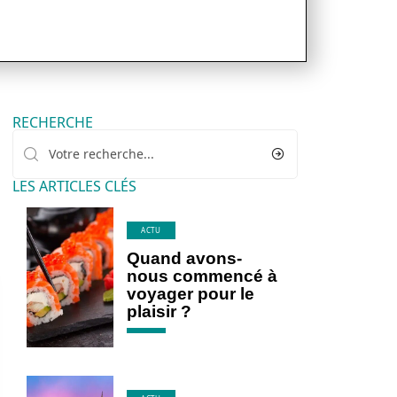
RECHERCHE
LES ARTICLES CLÉS
ACTU
Quand avons-
nous commencé à
voyager pour le
plaisir ?