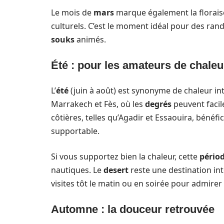
Le mois de
mars
marque également la florais
culturels. C’est le moment idéal pour des ra
souks
animés.
Été : pour les amateurs de chaleu
L’
été
(juin à août) est synonyme de chaleur in
Marrakech et Fès, où les
degrés
peuvent facil
côtières, telles qu’Agadir et Essaouira, bénéfi
supportable.
Si vous supportez bien la chaleur, cette
pério
nautiques. Le
desert
reste une destination int
visites tôt le matin ou en soirée pour admirer 
Automne : la douceur retrouvée