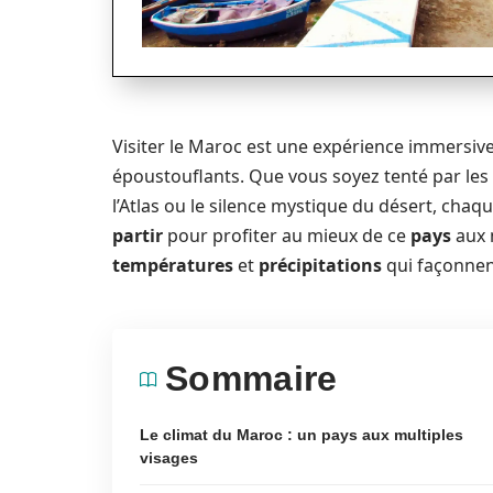
Visiter le Maroc est une expérience immersiv
époustouflants. Que vous soyez tenté par le
l’Atlas ou le silence mystique du désert, cha
partir
pour profiter au mieux de ce
pays
aux 
températures
et
précipitations
qui façonnen
Sommaire
Le climat du Maroc : un pays aux multiples
visages