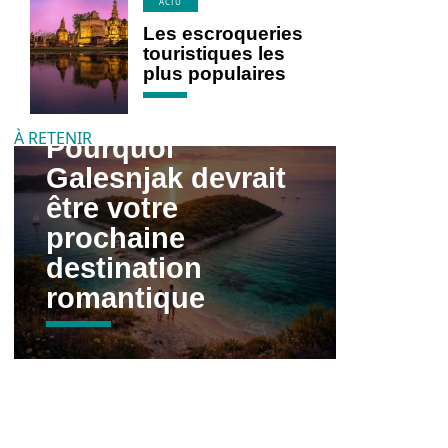
ACTU
Les escroqueries
touristiques les
plus populaires
À RETENIR
Pourquoi
Galesnjak devrait
être votre
prochaine
destination
romantique