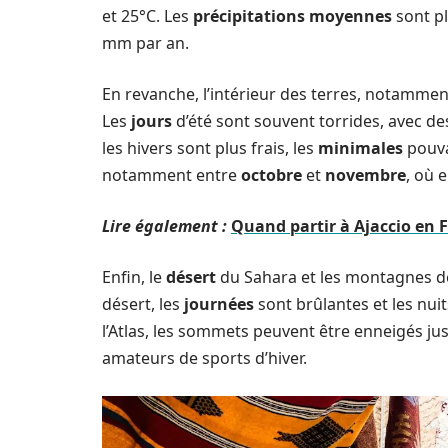
et 25°C. Les
précipitations moyennes
sont pl
mm par an.
En revanche, l’intérieur des terres, notamme
Les
jours
d’été sont souvent torrides, avec d
les hivers sont plus frais, les
minimales
pouva
notamment entre
octobre
et
novembre
, où 
Lire également :
Quand partir à Ajaccio en 
Enfin, le
désert
du Sahara et les montagnes de
désert, les
journées
sont brûlantes et les nui
l’Atlas, les sommets peuvent être enneigés jus
amateurs de sports d’hiver.