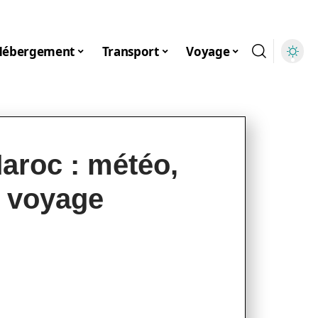
Hébergement
Transport
Voyage
aroc : météo,
e voyage