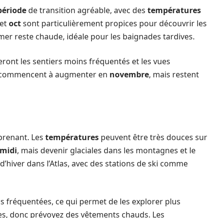
période
de transition agréable, avec des
températures
et
oct
sont particulièrement propices pour découvrir les
La mer reste chaude, idéale pour les baignades tardives.
eront les sentiers moins fréquentés et les vues
commencent à augmenter en
novembre
, mais restent
prenant. Les
températures
peuvent être très douces sur
midi
, mais devenir glaciales dans les montagnes et le
d’hiver dans l’Atlas, avec des stations de ski comme
fréquentées, ce qui permet de les explorer plus
es, donc prévoyez des vêtements chauds. Les