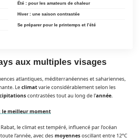
Été : pour les amateurs de chaleur
Hiver : une saison contrastée
Se préparer pour le printemps et l’été
ays aux multiples visages
fluences atlantiques, méditerranéennes et sahariennes,
nante. Le
climat
varie considérablement selon les
cipitations
contrastées tout au long de l’
année
.
: le meilleur moment
abat, le climat est tempéré, influencé par l’océan
toute l’année, avec des
moyennes
oscillant entre 12°C