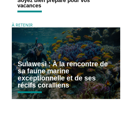
Soyez bien préparé pour vos
vacances
À RETENIR
Sulawesi : À la rencontre de
sa faune marine
exceptionnelle et de ses
récifs coralliens