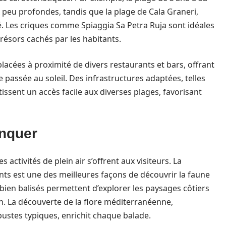
x peu profondes, tandis que la plage de Cala Graneri,
ité. Les criques comme Spiaggia Sa Petra Ruja sont idéales
ésors cachés par les habitants.
acées à proximité de divers restaurants et bars, offrant
 passée au soleil. Des infrastructures adaptées, telles
issent un accès facile aux diverses plages, favorisant
anquer
ctivités de plein air s’offrent aux visiteurs. La
ts est une des meilleures façons de découvrir la faune
 bien balisés permettent d’explorer les paysages côtiers
on. La découverte de la flore méditerranéenne,
ustes typiques, enrichit chaque balade.