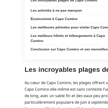
Les incroyables plages de Capo Comino
Les activités à ne pas manquer
Écotourisme à Capo Comino
Les meilleures périodes pour visiter Capo Com
Les meilleurs hôtels et hébergements à Capo
Comino
Conclusion sur Capo Comino et ses merveilles
Les incroyables plages 
Au cœur de Capo Comino, les plages offrent un
Capo Comino elle-même est sans conteste l’un
de long, avec un sable fin et des eaux peu pro
particulièrement populaire de juin à septembr