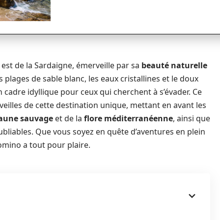
e est de la Sardaigne, émerveille par sa
beauté naturelle
s plages de sable blanc, les eaux cristallines et le doux
adre idyllique pour ceux qui cherchent à s’évader. Ce
eilles de cette destination unique, mettant en avant les
aune sauvage
et de la
flore méditerranéenne
, ainsi que
ubliables. Que vous soyez en quête d’aventures en plein
omino a tout pour plaire.