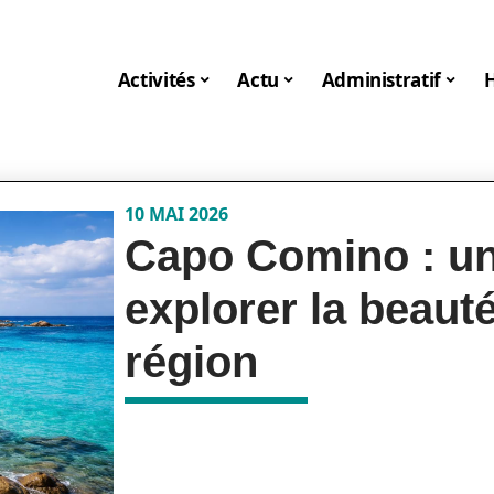
Activités
Actu
Administratif
10 MAI 2026
Capo Comino : un
explorer la beauté
région