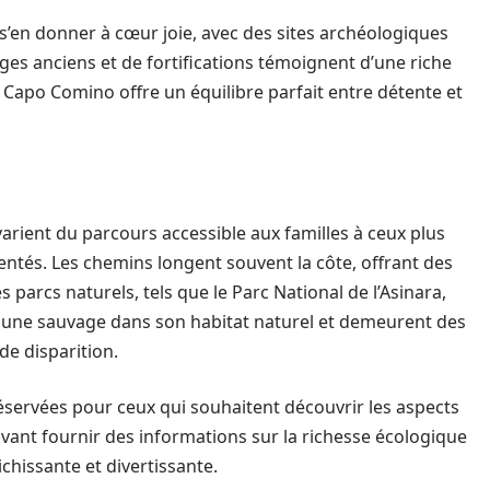
s’en donner à cœur joie, avec des sites archéologiques
lages anciens et de fortifications témoignent d’une riche
 Capo Comino offre un équilibre parfait entre détente et
rient du parcours accessible aux familles à ceux plus
tés. Les chemins longent souvent la côte, offrant des
parcs naturels, tels que le Parc National de l’Asinara,
faune sauvage dans son habitat naturel et demeurent des
de disparition.
éservées pour ceux qui souhaitent découvrir les aspects
vant fournir des informations sur la richesse écologique
ichissante et divertissante.