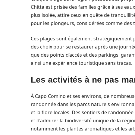
Chitta est prisée des familles grâce à ses eau
plus isolée, attire ceux en quête de tranquill
pour les plongeurs, considérées comme des tr
Ces plages sont également stratégiquement pl
des choix pour se restaurer après une journée
que des points d’accès et des parkings, garant
ainsi une expérience touristique sans tracas.
Les activités à ne pas m
À Capo Comino et ses environs, de nombreuses a
randonnée dans les parcs naturels environnan
et la flore locales. Des sentiers de randonnée
et d’admirer la biodiversité unique de la régi
notamment les plantes aromatiques et les arb