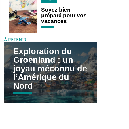
ACTU
Soyez bien
préparé pour vos
vacances
À RETENIR
Exploration du
Groenland : un
joyau méconnu de
l’Amérique du
Nord