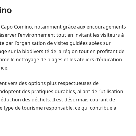
ino
à Capo Comino, notamment grâce aux encouragements
éserver l’environnement tout en invitant les visiteurs à
te par l’organisation de visites guidées axées sur
e sur la biodiversité de la région tout en profitant de
mme le nettoyage de plages et les ateliers d’éducation
nce.
nt vers des options plus respectueuses de
doptent des pratiques durables, allant de l’utilisation
éduction des déchets. Il est désormais courant de
 type de tourisme responsable, ce qui contribue à