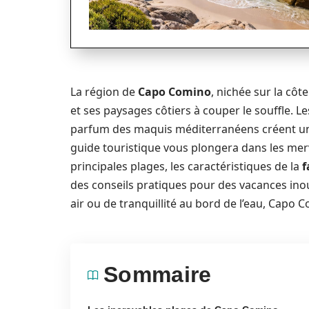
La région de
Capo Comino
, nichée sur la côt
et ses paysages côtiers à couper le souffle. Le
parfum des maquis méditerranéens créent un c
guide touristique vous plongera dans les merv
principales plages, les caractéristiques de la
f
des conseils pratiques pour des vacances ino
air ou de tranquillité au bord de l’eau, Capo C
Sommaire