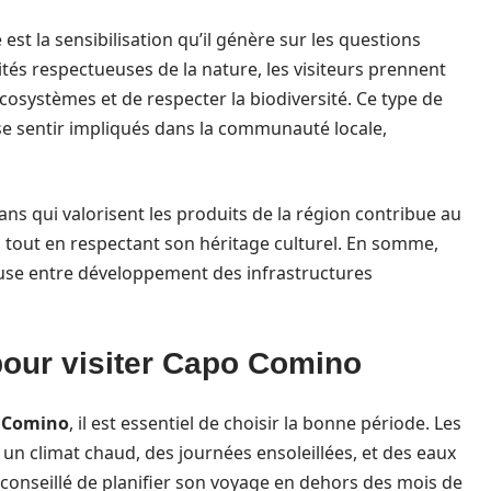
st la sensibilisation qu’il génère sur les questions
ités respectueuses de la nature, les visiteurs prennent
cosystèmes et de respecter la biodiversité. Ce type de
e sentir impliqués dans la communauté locale,
sans qui valorisent les produits de la région contribue au
ut en respectant son héritage culturel. En somme,
euse entre développement des infrastructures
pour visiter Capo Comino
 Comino
, il est essentiel de choisir la bonne période. Les
 un climat chaud, des journées ensoleillées, et des eaux
 conseillé de planifier son voyage en dehors des mois de