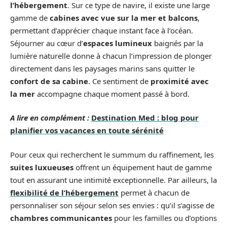
l’hébergement
. Sur ce type de navire, il existe une large
gamme de
cabines avec vue sur la mer et balcons
,
permettant d’apprécier chaque instant face à l’océan.
Séjourner au cœur d’
espaces lumineux
baignés par la
lumière naturelle donne à chacun l’impression de plonger
directement dans les paysages marins sans quitter le
confort de sa cabine
. Ce sentiment de
proximité avec
la mer
accompagne chaque moment passé à bord.
A lire en complément :
Destination Med : blog pour
planifier vos vacances en toute sérénité
Pour ceux qui recherchent le summum du raffinement, les
suites luxueuses
offrent un équipement haut de gamme
tout en assurant une intimité exceptionnelle. Par ailleurs, la
flexibilité de l’hébergement
permet à chacun de
personnaliser son séjour selon ses envies : qu’il s’agisse de
chambres communicantes
pour les familles ou d’options