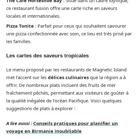
The Cafe Horseshoe Bay
: Situé dans un cadre idyllique,
ce restaurant fusion offre une carte riche en saveurs
locales et internationales.
Pizza Tonite
: Parfait pour ceux qui souhaitent savourer
une pizza confectionnée avec soin, ce lieu est très prisé par
les familles.
Les cartes des saveurs tropicales
Le menu proposé par les restaurants de Magnetic Island
met l’accent sur les
délices culinaires
que la région a à
offrir. De nombreux plats incluent des fruits de mer
fraîchement pêchés, permettant aux visiteurs de goûter à
la qualité inégalée de l’océan Pacifique. Voici quelques
suggestions de plats à explorer :
A lire aussi :
Conseils pratiques pour planifier un
voyage en Birmanie inoubliable