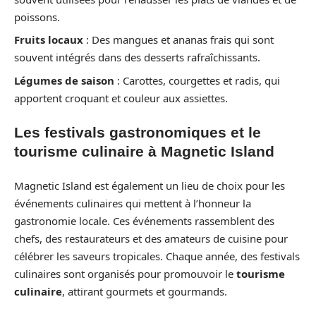
poissons.
Fruits locaux
: Des mangues et ananas frais qui sont
souvent intégrés dans des desserts rafraîchissants.
Légumes de saison
: Carottes, courgettes et radis, qui
apportent croquant et couleur aux assiettes.
Les festivals gastronomiques et le
tourisme culinaire à Magnetic Island
Magnetic Island est également un lieu de choix pour les
événements culinaires qui mettent à l’honneur la
gastronomie locale. Ces événements rassemblent des
chefs, des restaurateurs et des amateurs de cuisine pour
célébrer les saveurs tropicales. Chaque année, des festivals
culinaires sont organisés pour promouvoir le
tourisme
culinaire
, attirant gourmets et gourmands.