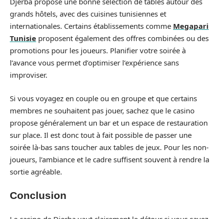
Djerba propose une bonne sélection de tables autour des
grands hôtels, avec des cuisines tunisiennes et
internationales. Certains établissements comme
Megapari
Tunisie
proposent également des offres combinées ou des
promotions pour les joueurs. Planifier votre soirée à
l’avance vous permet d’optimiser l’expérience sans
improviser.
Si vous voyagez en couple ou en groupe et que certains
membres ne souhaitent pas jouer, sachez que le casino
propose généralement un bar et un espace de restauration
sur place. Il est donc tout à fait possible de passer une
soirée là-bas sans toucher aux tables de jeux. Pour les non-
joueurs, l’ambiance et le cadre suffisent souvent à rendre la
sortie agréable.
Conclusion
Le casino de Djerba vaut clairement le détour si vous savez