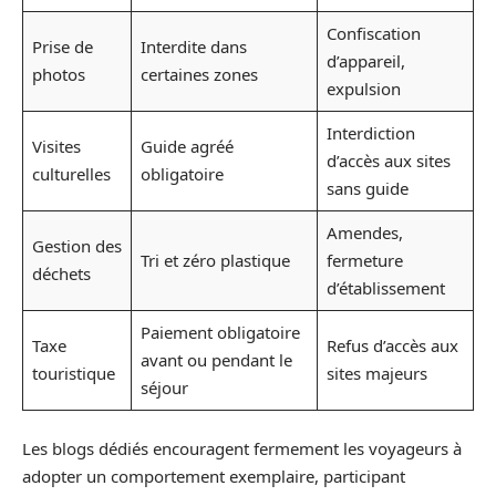
Confiscation
Prise de
Interdite dans
d’appareil,
photos
certaines zones
expulsion
Interdiction
Visites
Guide agréé
d’accès aux sites
culturelles
obligatoire
sans guide
Amendes,
Gestion des
Tri et zéro plastique
fermeture
déchets
d’établissement
Paiement obligatoire
Taxe
Refus d’accès aux
avant ou pendant le
touristique
sites majeurs
séjour
Les blogs dédiés encouragent fermement les voyageurs à
adopter un comportement exemplaire, participant