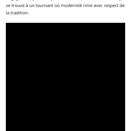
se trouve à un tournant où modernité rime avec respect de
la tradition.