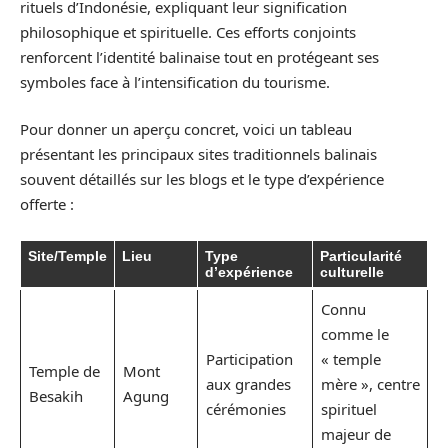
rituels d’Indonésie, expliquant leur signification
philosophique et spirituelle. Ces efforts conjoints
renforcent l’identité balinaise tout en protégeant ses
symboles face à l’intensification du tourisme.
Pour donner un aperçu concret, voici un tableau
présentant les principaux sites traditionnels balinais
souvent détaillés sur les blogs et le type d’expérience
offerte :
Site/Temple
Lieu
Type
Particularité
d’expérience
culturelle
Connu
comme le
Participation
« temple
Temple de
Mont
aux grandes
mère », centre
Besakih
Agung
cérémonies
spirituel
majeur de