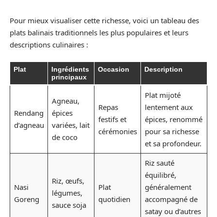
Pour mieux visualiser cette richesse, voici un tableau des
plats balinais traditionnels les plus populaires et leurs
descriptions culinaires :
Plat
Ingrédients
Occasion
Description
principaux
Plat mijoté
Agneau,
Repas
lentement aux
Rendang
épices
festifs et
épices, renommé
d’agneau
variées, lait
cérémonies
pour sa richesse
de coco
et sa profondeur.
Riz sauté
équilibré,
Riz, œufs,
Nasi
Plat
généralement
légumes,
Goreng
quotidien
accompagné de
sauce soja
satay ou d’autres