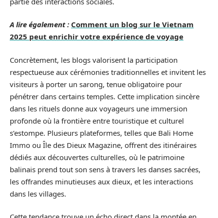
partie des interactions sociales.
A lire également :
Comment un blog sur le Vietnam
2025 peut enrichir votre expérience de voyage
Concrètement, les blogs valorisent la participation
respectueuse aux cérémonies traditionnelles et invitent les
visiteurs à porter un sarong, tenue obligatoire pour
pénétrer dans certains temples. Cette implication sincère
dans les rituels donne aux voyageurs une immersion
profonde où la frontière entre touristique et culturel
s’estompe. Plusieurs plateformes, telles que Bali Home
Immo ou Île des Dieux Magazine, offrent des itinéraires
dédiés aux découvertes culturelles, où le patrimoine
balinais prend tout son sens à travers les danses sacrées,
les offrandes minutieuses aux dieux, et les interactions
dans les villages.
Cette tendance trouve un écho direct dans la montée en