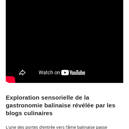
Exploration sensorielle de la
gastronomie balinaise révélée par les
blogs culinaires
L’une des portes d’entrée vers l’âme balinaise passe