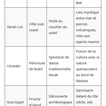
Bali
Lieu mystique
entre mer et
Visite au
Côte sud-
pierres
Tanah Lot
coucher du
ouest
volcaniques,
soleil
rites aux
esprits marins
Fusion de la
Spectacle de
culture avec la
Péninsule
danse
nature
Uluwatu
de Bukit
traditionnelle
spectaculaire
Kecak
au bord de
falaises
Sanctuaire
Découverte
datant du XIe
Proche
Goa Gajah
archéologique
siècle, site
d’Ubud