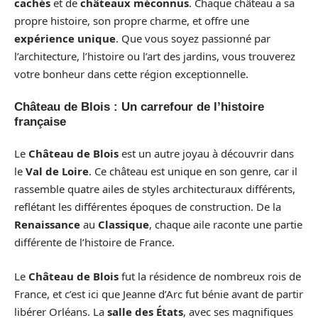
cachés
et de
châteaux méconnus
. Chaque château a sa
propre histoire, son propre charme, et offre une
expérience unique
. Que vous soyez passionné par
l’architecture, l’histoire ou l’art des jardins, vous trouverez
votre bonheur dans cette région exceptionnelle.
Château de Blois : Un carrefour de l’histoire
française
Le
Château de Blois
est un autre joyau à découvrir dans
le
Val de Loire
. Ce château est unique en son genre, car il
rassemble quatre ailes de styles architecturaux différents,
reflétant les différentes époques de construction. De la
Renaissance
au
Classique
, chaque aile raconte une partie
différente de l’histoire de France.
Le
Château de Blois
fut la résidence de nombreux rois de
France, et c’est ici que Jeanne d’Arc fut bénie avant de partir
libérer Orléans. La
salle des États
, avec ses magnifiques