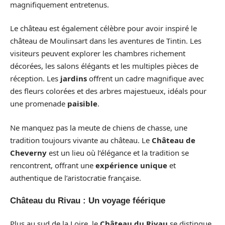
magnifiquement entretenus.
Le château est également célèbre pour avoir inspiré le
château de Moulinsart dans les aventures de Tintin. Les
visiteurs peuvent explorer les chambres richement
décorées, les salons élégants et les multiples pièces de
réception. Les
jardins
offrent un cadre magnifique avec
des fleurs colorées et des arbres majestueux, idéals pour
une promenade
paisible
.
Ne manquez pas la meute de chiens de chasse, une
tradition toujours vivante au château. Le
Château de
Cheverny
est un lieu où l’élégance et la tradition se
rencontrent, offrant une
expérience unique
et
authentique de l’aristocratie française.
Château du Rivau : Un voyage féérique
Plus au sud de la Loire, le
Château du Rivau
se distingue