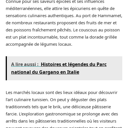
Connue pour ses saveurs épicées et ses influences
méditerranéennes, elle attire les épicuriens en quête de
sensations culinaires authentiques. Au port de Hammamet,
de nombreux restaurants proposent des fruits de mer et
des poissons fraîchement pêchés. Le couscous au poisson
est un plat incontournable, tout comme la dorade grillée
accompagnée de légumes locaux.
A lire aussi :
Histoires et légendes du Parc
national du Gargano en Italie
Les marchés locaux sont des lieux idéaux pour découvrir
l’art culinaire tunisien. On peut y déguster des plats
traditionnels tels que le brik, une délicieuse pâtisserie
farcie. L’exploration gastronomique se prolonge avec des
arrêts dans les pâtisseries traditionnelles où les visiteurs
peuvent savourer des douceurs orientales tout en profitant