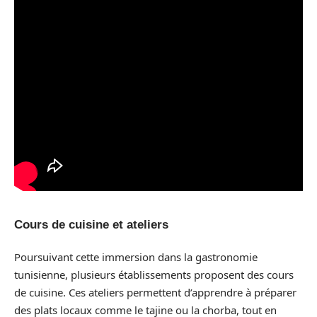
Cours de cuisine et ateliers
Poursuivant cette immersion dans la gastronomie
tunisienne, plusieurs établissements proposent des cours
de cuisine. Ces ateliers permettent d’apprendre à préparer
des plats locaux comme le tajine ou la chorba, tout en