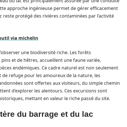
 eau du lac est principalement assurée par une conduite
ette approche ingénieuse permet de gérer efficacement
c reste protégé des rivières contaminées par l’activité
outil via michelin
d’observer une biodiversité riche. Les forêts
ins et de hêtres, accueillent une faune variée,
pèces endémiques. Ce cadre naturel est non seulement
nt de refuge pour les amoureux de la nature, les
ndonnées sont offertes aux visiteurs, du simple chemin
ttent d’explorer les alentours. Ces excursions sont
storiques, mettant en valeur le riche passé du site.
ère du barrage et du lac