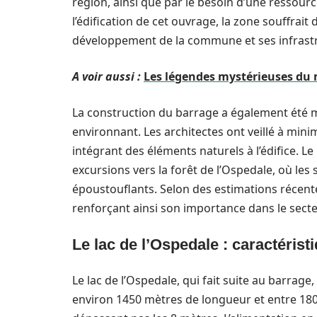
région, ainsi que par le besoin d’une ressource
l’édification de cet ouvrage, la zone souffrait d
développement de la commune et ses infrast
A voir aussi :
Les légendes mystérieuses du 
La construction du barrage a également été 
environnant. Les architectes ont veillé à mini
intégrant des éléments naturels à l’édifice. L
excursions vers la forêt de l’Ospedale, où l
époustouflants. Selon des estimations récentes
renforçant ainsi son importance dans le secte
Le lac de l’Ospedale : caractéristi
Le lac de l’Ospedale, qui fait suite au barrage
environ 1450 mètres de longueur et entre 180