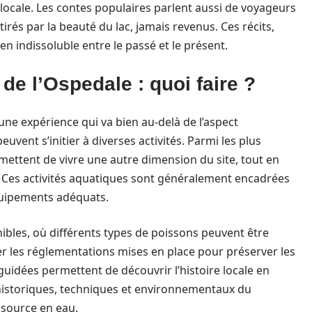
locale. Les contes populaires parlent aussi de voyageurs
rés par la beauté du lac, jamais revenus. Ces récits,
en indissoluble entre le passé et le présent.
c de l’Ospedale : quoi faire ?
 une expérience qui va bien au-delà de l’aspect
euvent s’initier à diverses activités. Parmi les plus
ermettent de vivre une autre dimension du site, tout en
 Ces activités aquatiques sont généralement encadrées
équipements adéquats.
bles, où différents types de poissons peuvent être
er les réglementations mises en place pour préserver les
guidées permettent de découvrir l’histoire locale en
 historiques, techniques et environnementaux du
ssource en eau.