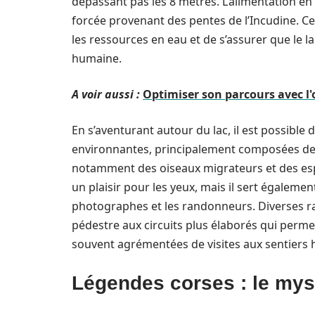
dépassant pas les 8 mètres. L’alimentation en
forcée provenant des pentes de l’Incudine. C
les ressources en eau et de s’assurer que le la
humaine.
A voir aussi :
Optimiser son parcours avec l'
En s’aventurant autour du lac, il est possible 
environnantes, principalement composées de p
notamment des oiseaux migrateurs et des es
un plaisir pour les yeux, mais il sert égaleme
photographes et les randonneurs. Diverses ra
pédestre aux circuits plus élaborés qui perme
souvent agrémentées de visites aux sentiers hi
Légendes corses : le myst