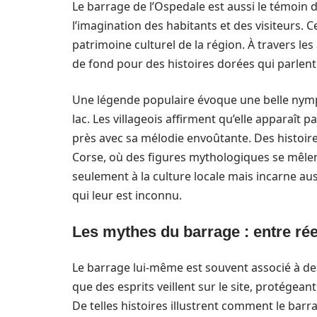
Le barrage de l’Ospedale est aussi le témoin
l’imagination des habitants et des visiteurs. C
patrimoine culturel de la région. À travers les
de fond pour des histoires dorées qui parlent
Une légende populaire évoque une belle nymph
lac. Les villageois affirment qu’elle apparaît p
près avec sa mélodie envoûtante. Des histoire
Corse, où des figures mythologiques se mêlent 
seulement à la culture locale mais incarne aus
qui leur est inconnu.
Les mythes du barrage : entre rée
Le barrage lui-même est souvent associé à de
que des esprits veillent sur le site, protégean
De telles histoires illustrent comment le barra