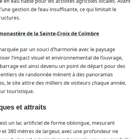
 en eau fiable pour les activités agricoles locales. Avant
’une gestion de l’eau insuffisante, ce qui limitait le
ructures.
monastère de la Sainte-Croix de Coïmbre
marquée par un souci d’harmonie avec le paysage
miser l’impact visuel et environnemental de l’ouvrage,
e barrage est ainsi devenu un point de départ pour des
es sentiers de randonnée mènent à des panoramas
, le site attire des milliers de visiteurs chaque année,
ur touristique.
ques et attraits
, est un lac artificiel de forme oblongue, mesurant
 et 380 mètres de largeur, avec une profondeur ne