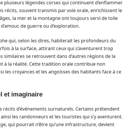
 de plusieurs légendes corses qui continuent d’enflammer
es récits, souvent transmis par voie orale, enrichissent le
 âges, la mer et la montagne ont toujours servi de toile
 d’amour, de guerre ou d’exploration.
e qui, selon les dires, habiterait les profondeurs du
arfois à la surface, attirant ceux qui s’aventurent trop
s similaires se retrouvent dans d’autres régions de la
à la réalité. Cette tradition orale contribue non
si les croyances et les angoisses des habitants face à ce
l et imaginaire
s récits d’événements surnaturels. Certains prétendent
t ainsi les randonneurs et les touristes qui s’y aventurent.
ge, qui pourrait n’être qu’une infrastructure, devient