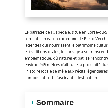
Le barrage de l’Ospedale, situé en Corse-du-S
alimente en eau la commune de Porto-Vecchio 
légendes qui nourrissent le patrimoine culture
et traditions orales, le barrage a su transcend
emblématique, où naturel et bâti se rencontre
environ 945 mètres d’altitude, à proximité du 
l’histoire locale se mêle aux récits légendaires
composent cette fascinante destination.
Sommaire