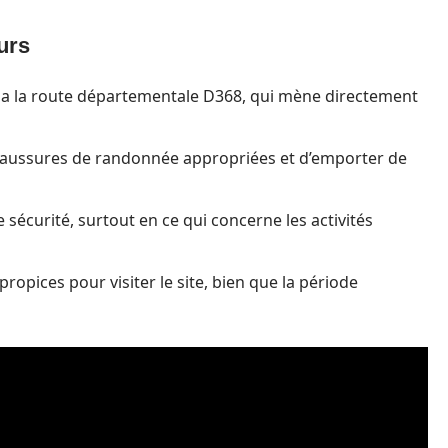
eurs
via la route départementale D368, qui mène directement
 chaussures de randonnée appropriées et d’emporter de
sécurité, surtout en ce qui concerne les activités
ropices pour visiter le site, bien que la période