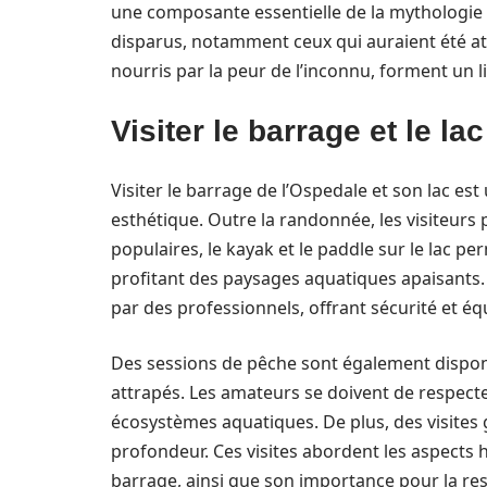
une composante essentielle de la mythologie 
disparus, notamment ceux qui auraient été atti
nourris par la peur de l’inconnu, forment un li
Visiter le barrage et le la
Visiter le barrage de l’Ospedale et son lac est
esthétique. Outre la randonnée, les visiteurs p
populaires, le kayak et le paddle sur le lac p
profitant des paysages aquatiques apaisants.
par des professionnels, offrant sécurité et 
Des sessions de pêche sont également disponi
attrapés. Les amateurs se doivent de respect
écosystèmes aquatiques. De plus, des visites 
profondeur. Ces visites abordent les aspects
barrage, ainsi que son importance pour la re