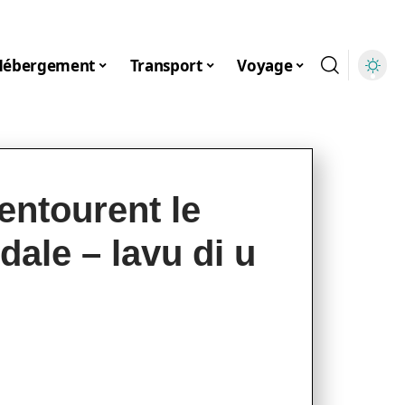
Hébergement
Transport
Voyage
entourent le
dale – lavu di u