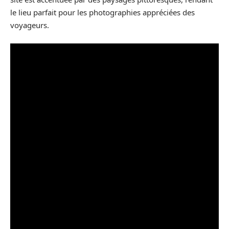
le lieu parfait pour les photographies appréciées des
voyageurs.