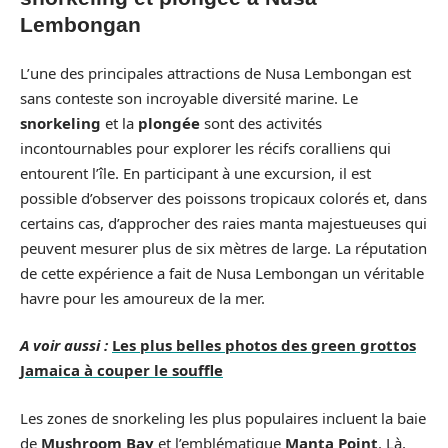
Lembongan
L’une des principales attractions de Nusa Lembongan est
sans conteste son incroyable diversité marine. Le
snorkeling
et la
plongée
sont des activités
incontournables pour explorer les récifs coralliens qui
entourent l’île. En participant à une excursion, il est
possible d’observer des poissons tropicaux colorés et, dans
certains cas, d’approcher des raies manta majestueuses qui
peuvent mesurer plus de six mètres de large. La réputation
de cette expérience a fait de Nusa Lembongan un véritable
havre pour les amoureux de la mer.
A voir aussi :
Les plus belles photos des green grottos
Jamaica à couper le souffle
Les zones de snorkeling les plus populaires incluent la baie
de
Mushroom Bay
et l’emblématique
Manta Point
. Là,