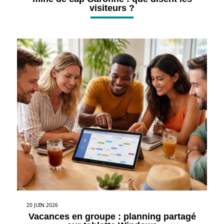
visiteurs ?
20 JUIN 2026
Vacances en groupe : planning partagé