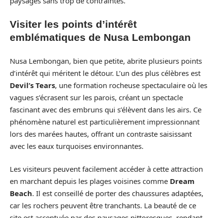
paysages sans trop de contraintes.
Visiter les points d’intérêt
emblématiques de Nusa Lembongan
Nusa Lembongan, bien que petite, abrite plusieurs points
d’intérêt qui méritent le détour. L’un des plus célèbres est
Devil’s Tears
, une formation rocheuse spectaculaire où les
vagues s’écrasent sur les parois, créant un spectacle
fascinant avec des embruns qui s’élèvent dans les airs. Ce
phénomène naturel est particulièrement impressionnant
lors des marées hautes, offrant un contraste saisissant
avec les eaux turquoises environnantes.
Les visiteurs peuvent facilement accéder à cette attraction
en marchant depuis les plages voisines comme
Dream
Beach
. Il est conseillé de porter des chaussures adaptées,
car les rochers peuvent être tranchants. La beauté de ce
site est accentuée par des paysages pittoresques, rendant