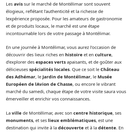
Les
avis
sur le marché de Montélimar sont souvent
élogieux, reflétant l’authenticité et la richesse de
lexpérience proposée. Pour les amateurs de gastronomie
et de produits locaux, le marché est une étape
incontournable lors de votre passage à Montélimar.
En une journée à Montélimar, vous aurez l’occasion de
découvrir des lieux riches en
histoire
et en
culture
,
d’explorer des
espaces verts
apaisants, et de goûter aux
délicieuses
spécialités locales
. Que ce soit le
Château
des Adhémar
, le
Jardin de Montélimar
, le
Musée
Européen de lAvion de Chasse
, ou encore le vibrant
marché du samedi, chaque étape de votre visite saura vous
émerveiller et enrichir vos connaissances.
La
ville
de Montélimar, avec son
centre historique
, ses
monuments
, et ses
lieux emblématiques
, est une
destination qui invite à la
découverte
et à la
détente
. En