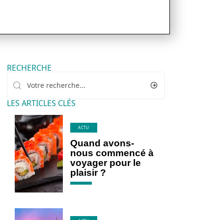
RECHERCHE
LES ARTICLES CLÉS
ACTU
Quand avons-
nous commencé à
voyager pour le
plaisir ?