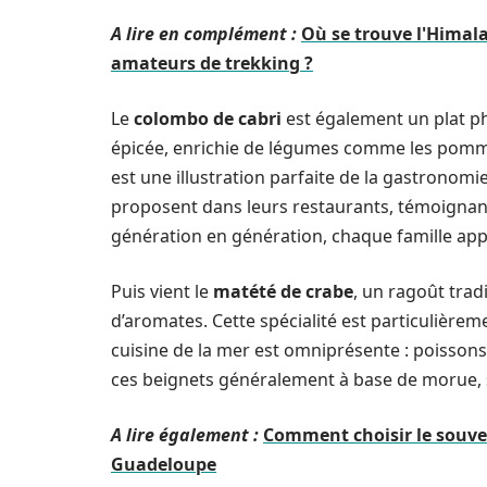
A lire en complément :
Où se trouve l'Himala
amateurs de trekking ?
Le
colombo de cabri
est également un plat ph
épicée, enrichie de légumes comme les pommes 
est une illustration parfaite de la gastronom
proposent dans leurs restaurants, témoignant
génération en génération, chaque famille app
Puis vient le
matété de crabe
, un ragoût trad
d’aromates. Cette spécialité est particulière
cuisine de la mer est omniprésente : poissons 
ces beignets généralement à base de morue, s
A lire également :
Comment choisir le souve
Guadeloupe