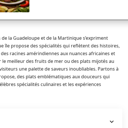
les de la Guadeloupe et de la Martinique s’expriment
île propose des spécialités qui reflètent des histoires,
nt des racines amérindiennes aux nuances africaines et
 le meilleur des fruits de mer ou des plats mijotés au
visiteurs une palette de saveurs inoubliables. Partons à
propose, des plats emblématiques aux douceurs qui
célèbres spécialités culinaires et les expériences