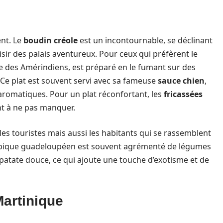
ent. Le
boudin créole
est un incontournable, se déclinant
isir des palais aventureux. Pour ceux qui préfèrent le
ée des Amérindiens, est préparé en le fumant sur des
. Ce plat est souvent servi avec sa fameuse
sauce chien
,
romatiques. Pour un plat réconfortant, les
fricassées
nt à ne pas manquer.
 les touristes mais aussi les habitants qui se rassemblent
 typique guadeloupéen est souvent agrémenté de légumes
patate douce, ce qui ajoute une touche d’exotisme et de
artinique