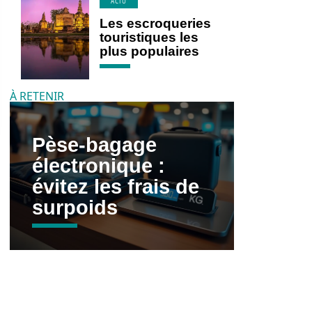
ACTU
Les escroqueries
touristiques les
plus populaires
À RETENIR
Pèse-bagage
électronique :
évitez les frais de
surpoids