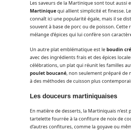
Les saveurs de la Martinique sont tout aussi 
Martinique
qui allient simplicité et finesse. L
connaît ici une popularité égale, mais il se dis
souvent à base de porc ou de poisson. Cette 
mélange d’épices qui lui confère son caractèr
Un autre plat emblématique est le
boudin cré
avec des ingrédients frais et des épices locales
célébrations, un plat qui réunit les familles 
poulet boucané
, non seulement préparé de m
à des méthodes de cuisson plus contemporai
Les douceurs martiniquaises
En matière de desserts, la Martiniquais n’est 
tartelette fourrée à la confiture de noix de coc
d’autres confitures, comme la goyave ou même