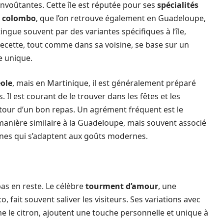
envoûtantes. Cette île est réputée pour ses
spécialités
e
colombo
, que l’on retrouve également en Guadeloupe,
tingue souvent par des variantes spécifiques à l’île,
recette, tout comme dans sa voisine, se base sur un
e unique.
ole
, mais en Martinique, il est généralement préparé
. Il est courant de le trouver dans les fêtes et les
autour d’un bon repas. Un agrément fréquent est le
anière similaire à la Guadeloupe, mais souvent associé
nes qui s’adaptent aux goûts modernes.
pas en reste. Le célèbre
tourment d’amour
, une
o, fait souvent saliver les visiteurs. Ses variations avec
 le citron, ajoutent une touche personnelle et unique à