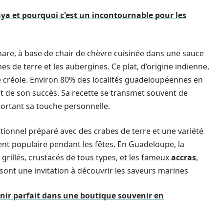
ya et pourquoi c'est un incontournable pour les
are, à base de chair de chèvre cuisinée dans une sauce
de terre et les aubergines. Ce plat, d’origine indienne,
ie créole. Environ 80% des localités guadeloupéennes en
 de son succès. Sa recette se transmet souvent de
ortant sa touche personnelle.
itionnel préparé avec des crabes de terre et une variété
ment populaire pendant les fêtes. En Guadeloupe, la
grillés, crustacés de tous types, et les fameux
accras
,
ont une invitation à découvrir les saveurs marines
nir parfait dans une boutique souvenir en