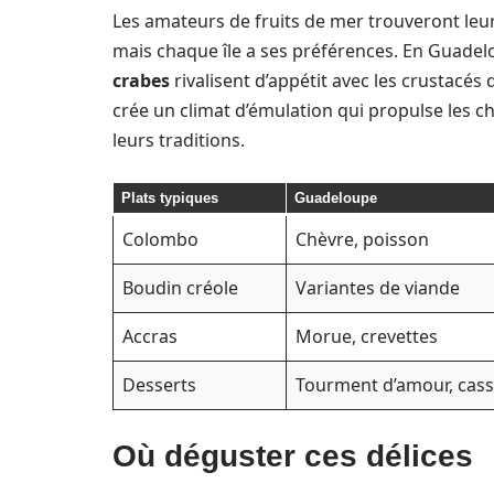
Les amateurs de fruits de mer trouveront leu
mais chaque île a ses préférences. En Guadel
crabes
rivalisent d’appétit avec les crustacés d
crée un climat d’émulation qui propulse les 
leurs traditions.
Plats typiques
Guadeloupe
Colombo
Chèvre, poisson
Boudin créole
Variantes de viande
Accras
Morue, crevettes
Desserts
Tourment d’amour, cas
Où déguster ces délices