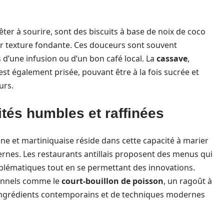
êter à sourire, sont des biscuits à base de noix de coco
eur texture fondante. Ces douceurs sont souvent
d’une infusion ou d’un bon café local. La
cassave
,
st également prisée, pouvant être à la fois sucrée et
urs.
tés humbles et raffinées
ne et martiniquaise réside dans cette capacité à marier
dernes. Les restaurants antillais proposent des menus qui
emblématiques tout en se permettant des innovations.
ionnels comme le
court-bouillon de poisson
, un ragoût à
ingrédients contemporains et de techniques modernes