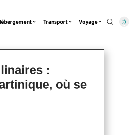
Hébergement
Transport
Voyage
linaires :
rtinique, où se