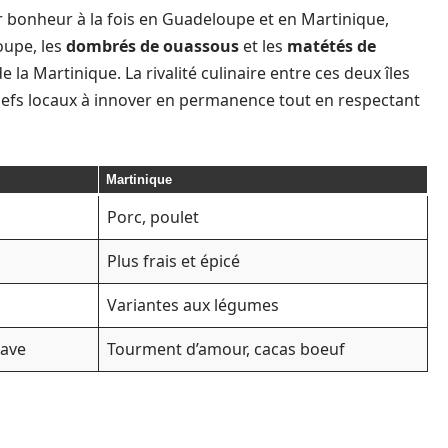
r bonheur à la fois en Guadeloupe et en Martinique,
oupe, les
dombrés de ouassous
et les
matétés de
e la Martinique. La rivalité culinaire entre ces deux îles
chefs locaux à innover en permanence tout en respectant
Martinique
Porc, poulet
Plus frais et épicé
Variantes aux légumes
save
Tourment d’amour, cacas boeuf