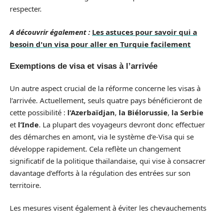
respecter.
A découvrir également :
Les astuces pour savoir qui a
besoin d'un visa pour aller en Turquie facilement
Exemptions de visa et visas à l’arrivée
Un autre aspect crucial de la réforme concerne les visas à
l’arrivée. Actuellement, seuls quatre pays bénéficieront de
cette possibilité :
l’Azerbaïdjan
,
la Biélorussie
,
la Serbie
et
l’Inde
. La plupart des voyageurs devront donc effectuer
des démarches en amont, via le système d’e-Visa qui se
développe rapidement. Cela reflète un changement
significatif de la politique thaïlandaise, qui vise à consacrer
davantage d’efforts à la régulation des entrées sur son
territoire.
Les mesures visent également à éviter les chevauchements