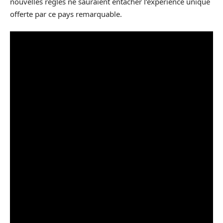
nouvelles règles ne sauraient entacher l’expérience unique
offerte par ce pays remarquable.