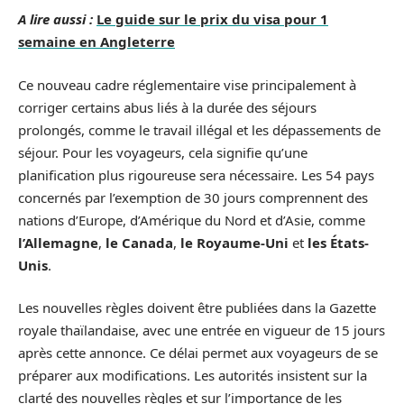
A lire aussi :
Le guide sur le prix du visa pour 1
semaine en Angleterre
Ce nouveau cadre réglementaire vise principalement à
corriger certains abus liés à la durée des séjours
prolongés, comme le travail illégal et les dépassements de
séjour. Pour les voyageurs, cela signifie qu’une
planification plus rigoureuse sera nécessaire. Les 54 pays
concernés par l’exemption de 30 jours comprennent des
nations d’Europe, d’Amérique du Nord et d’Asie, comme
l’Allemagne
,
le Canada
,
le Royaume-Uni
et
les États-
Unis
.
Les nouvelles règles doivent être publiées dans la Gazette
royale thaïlandaise, avec une entrée en vigueur de 15 jours
après cette annonce. Ce délai permet aux voyageurs de se
préparer aux modifications. Les autorités insistent sur la
clarté des nouvelles règles et sur l’importance de les