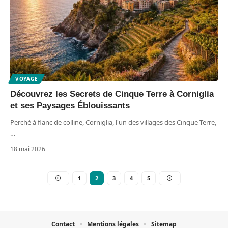
VOYAGE
Découvrez les Secrets de Cinque Terre à Corniglia
et ses Paysages Éblouissants
Perché à flanc de colline, Corniglia, l'un des villages des Cinque Terre,
…
18 mai 2026
1
2
3
4
5
Contact
Mentions légales
Sitemap