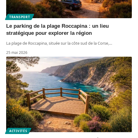
TRANSPORT
Le parking de la plage Roccapina : un lieu
stratégique pour explorer la région
La plage de Roccapina, située sur la côte sud de la Corse,
…
25 mai 2026
ACTIVITÉS