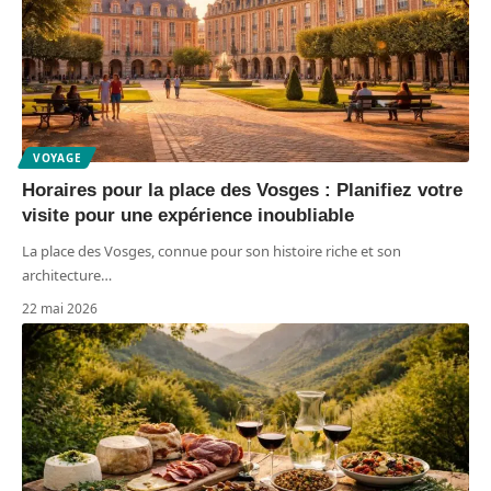
VOYAGE
Horaires pour la place des Vosges : Planifiez votre
visite pour une expérience inoubliable
La place des Vosges, connue pour son histoire riche et son
architecture
…
22 mai 2026