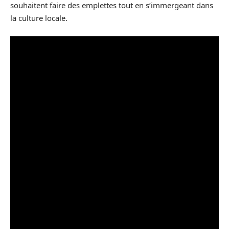
souhaitent faire des emplettes tout en s’immergeant dans
la culture locale.