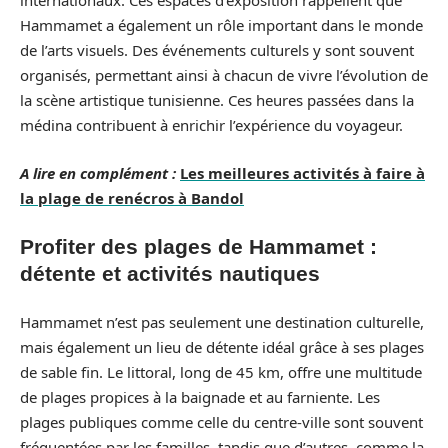
internationaux. Ces espaces d’exposition rappellent que
Hammamet a également un rôle important dans le monde
de l’arts visuels. Des événements culturels y sont souvent
organisés, permettant ainsi à chacun de vivre l’évolution de
la scène artistique tunisienne. Ces heures passées dans la
médina contribuent à enrichir l’expérience du voyageur.
A lire en complément :
Les meilleures activités à faire à
la plage de renécros à Bandol
Profiter des plages de Hammamet :
détente et activités nautiques
Hammamet n’est pas seulement une destination culturelle,
mais également un lieu de détente idéal grâce à ses plages
de sable fin. Le littoral, long de 45 km, offre une multitude
de plages propices à la baignade et au farniente. Les
plages publiques comme celle du centre-ville sont souvent
fréquentées par les familles, tandis que d’autres, comme la