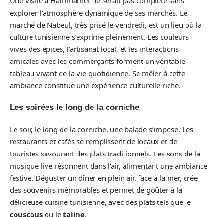
Une visite à Hammamet ne serait pas complète sans
explorer l’atmosphère dynamique de ses marchés. Le
marché de Nabeul, très prisé le vendredi, est un lieu où la
culture tunisienne s’exprime pleinement. Les couleurs
vives des épices, l’artisanat local, et les interactions
amicales avec les commerçants forment un véritable
tableau vivant de la vie quotidienne. Se mêler à cette
ambiance constitue une expérience culturelle riche.
Les soirées le long de la corniche
Le soir, le long de la corniche, une balade s’impose. Les
restaurants et cafés se remplissent de locaux et de
touristes savourant des plats traditionnels. Les sons de la
musique live résonnent dans l’air, alimentant une ambiance
festive. Déguster un dîner en plein air, face à la mer, crée
des souvenirs mémorables et permet de goûter à la
délicieuse cuisine tunisienne, avec des plats tels que le
couscous
ou le
tajine
.