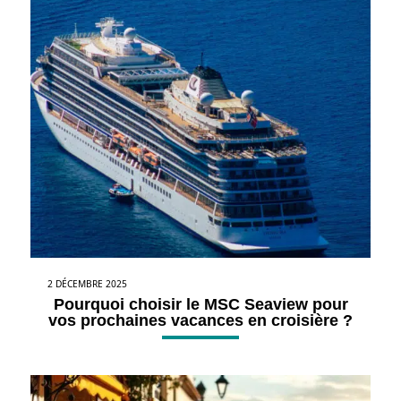
2 DÉCEMBRE 2025
Pourquoi choisir le MSC Seaview pour
vos prochaines vacances en croisière ?