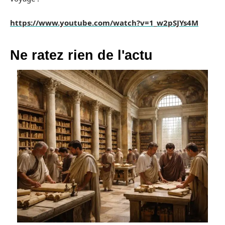
https://www.youtube.com/watch?v=1_w2pSJYs4M
Ne ratez rien de l'actu