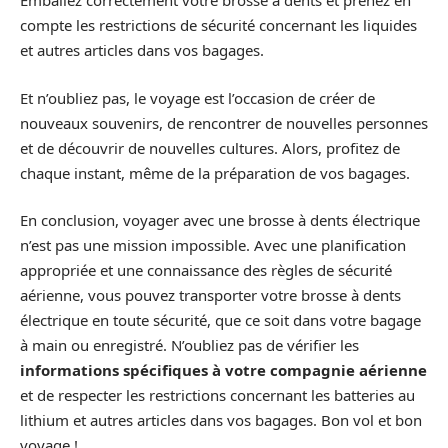
Emballez correctement votre brosse à dents et prenez en
compte les restrictions de sécurité concernant les liquides
et autres articles dans vos bagages.
Et n’oubliez pas, le voyage est l’occasion de créer de
nouveaux souvenirs, de rencontrer de nouvelles personnes
et de découvrir de nouvelles cultures. Alors, profitez de
chaque instant, même de la préparation de vos bagages.
En conclusion, voyager avec une brosse à dents électrique
n’est pas une mission impossible. Avec une planification
appropriée et une connaissance des règles de sécurité
aérienne, vous pouvez transporter votre brosse à dents
électrique en toute sécurité, que ce soit dans votre bagage
à main ou enregistré. N’oubliez pas de vérifier les
informations spécifiques à votre compagnie aérienne
et de respecter les restrictions concernant les batteries au
lithium et autres articles dans vos bagages. Bon vol et bon
voyage !