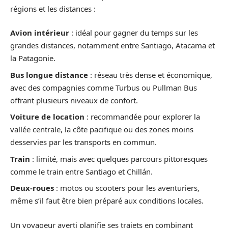
régions et les distances :
Avion intérieur
: idéal pour gagner du temps sur les
grandes distances, notamment entre Santiago, Atacama et
la Patagonie.
Bus longue distance
: réseau très dense et économique,
avec des compagnies comme Turbus ou Pullman Bus
offrant plusieurs niveaux de confort.
Voiture de location
: recommandée pour explorer la
vallée centrale, la côte pacifique ou des zones moins
desservies par les transports en commun.
Train
: limité, mais avec quelques parcours pittoresques
comme le train entre Santiago et Chillán.
Deux-roues
: motos ou scooters pour les aventuriers,
même s’il faut être bien préparé aux conditions locales.
Un voyageur averti planifie ses trajets en combinant