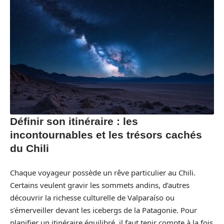
Définir son itinéraire : les
incontournables et les trésors cachés
du Chili
Chaque voyageur possède un rêve particulier au Chili.
Certains veulent gravir les sommets andins, d’autres
découvrir la richesse culturelle de Valparaíso ou
s’émerveiller devant les icebergs de la Patagonie. Pour
planifier un itinéraire équilibré, il faut tenir compte à la fois