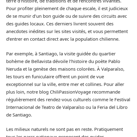
terre d’histoire, de traditions et de rencontres vivantes.
Pour profiter pleinement de chaque escale, il est judicieux
de se munir d’un bon guide ou de suivre des circuits avec
des guides locaux. Ces derniers livrent souvent des
anecdotes inédites sur les sites visités, et vous permettent
d’entrer en contact direct avec la population chilienne.
Par exemple, à Santiago, la visite guidée du quartier
bohème de Bellavista dévoile l’histoire du poète Pablo
Neruda et la genèse des maisons colorées. À Valparaíso,
les tours en funiculaire offrent un point de vue
exceptionnel sur la ville, entre mer et collines. Pour aller
plus loin, notre blog ChiliPassionVoyage recommande
régulièrement des rendez-vous culturels comme le Festival
Internacional de Teatro de Valparaíso ou la Feria del Libro
de Santiago.
Les milieux naturels ne sont pas en reste. Pratiquement
tous les parcs nationaux proposent des guides