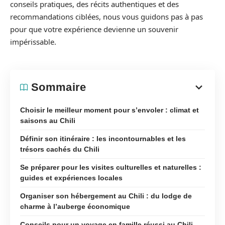
conseils pratiques, des récits authentiques et des
recommandations ciblées, nous vous guidons pas à pas
pour que votre expérience devienne un souvenir
impérissable.
Sommaire
Choisir le meilleur moment pour s’envoler : climat et
saisons au Chili
Définir son itinéraire : les incontournables et les
trésors cachés du Chili
Se préparer pour les visites culturelles et naturelles :
guides et expériences locales
Organiser son hébergement au Chili : du lodge de
charme à l’auberge économique
Conseils pour un voyage en famille réussi au Chili