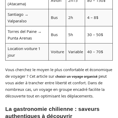
Avion
2h15
80 – 150$
(Atacama)
Santiago →
Bus
2h
4 – 8$
Valparaíso
Torres del Paine →
Bus
5h
30 – 50$
Punta Arenas
Location voiture 1
Voiture
Variable
40 – 70$
jour
Vous cherchez le moyen le plus confortable et économique
de voyager ? Cet article sur
peut
choisir un voyage organisé
vous aider à trancher entre liberté et confort. Dans de
nombreux cas, un voyage en groupe encadré facilite la
découverte tout en optimisant les déplacements.
La gastronomie chilienne : saveurs
authentiques à découvrir