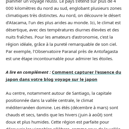
planifier un voyage réussi. Le pays s’étend sur plus de 4
000 kilomètres du nord au sud, englobant plusieurs zones
climatiques très distinctes. Au nord, on découvre le désert
d’Atacama, l’un des plus arides au monde. Ici, le climat est
désertique, avec des températures diurnes élevées et des
nuits fraîches. Pour les amateurs d’astronomie, c’est la
région idéale, grâce à la pureté remarquable de son ciel.
Par exemple, l’Observatoire Paranal près de Antofagasta
est une étape incontournable pour admirer les étoiles.
A lire en complément :
Comment capturer l'essence du
japon dans votre blog voyage sur le japon
Au centre, notamment autour de Santiago, la capitale
positionnée dans la vallée centrale, le climat
méditerranéen domine. Les étés (décembre à mars) sont
chauds et secs, tandis que les hivers (juin à août) sont
doux et plus humides. Cette région est parfaite pour
découvrir les vignobles célèbres, comme ceux de la vallée