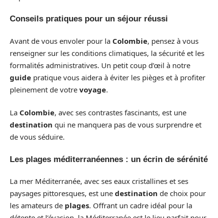
Conseils pratiques pour un séjour réussi
Avant de vous envoler pour la
Colombie
, pensez à vous
renseigner sur les conditions climatiques, la sécurité et les
formalités administratives. Un petit coup d’œil à notre
guide
pratique vous aidera à éviter les pièges et à profiter
pleinement de votre
voyage
.
La
Colombie
, avec ses contrastes fascinants, est une
destination
qui ne manquera pas de vous surprendre et
de vous séduire.
Les plages méditerranéennes : un écrin de sérénité
La mer Méditerranée, avec ses eaux cristallines et ses
paysages pittoresques, est une
destination
de choix pour
les amateurs de
plages
. Offrant un cadre idéal pour la
détente et l’évasion, la Méditerranée est le lieu parfait pour