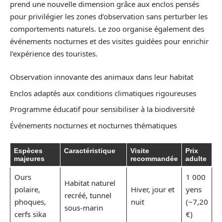
prend une nouvelle dimension grâce aux enclos pensés
pour privilégier les zones d’observation sans perturber les
comportements naturels. Le zoo organise également des
événements nocturnes et des visites guidées pour enrichir
l’expérience des touristes.
Observation innovante des animaux dans leur habitat
Enclos adaptés aux conditions climatiques rigoureuses
Programme éducatif pour sensibiliser à la biodiversité
Événements nocturnes et nocturnes thématiques
Espèces
Caractéristique
Visite
Prix
majeures
recommandée
adulte
Ours
1 000
Habitat naturel
polaire,
Hiver, jour et
yens
recréé, tunnel
phoques,
nuit
(~7,20
sous-marin
cerfs sika
€)