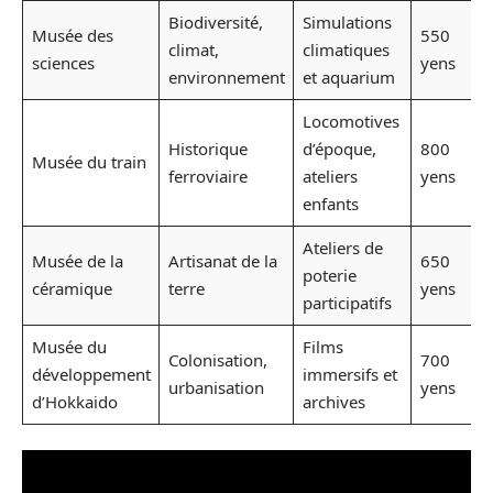
Biodiversité,
Simulations
Musée des
550
climat,
climatiques
sciences
yens
environnement
et aquarium
Locomotives
Historique
d’époque,
800
Musée du train
ferroviaire
ateliers
yens
enfants
Ateliers de
Musée de la
Artisanat de la
650
poterie
céramique
terre
yens
participatifs
Musée du
Films
Colonisation,
700
développement
immersifs et
urbanisation
yens
d’Hokkaido
archives