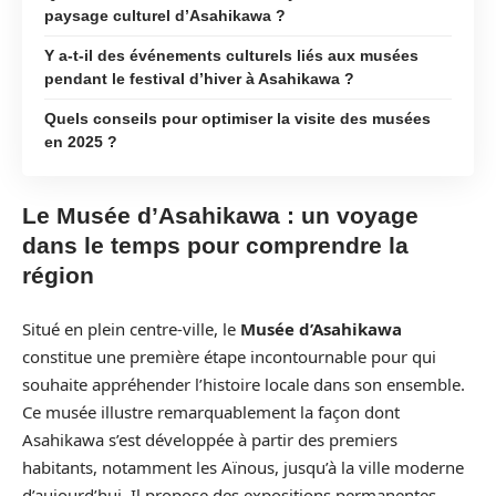
paysage culturel d’Asahikawa ?
Y a-t-il des événements culturels liés aux musées
pendant le festival d’hiver à Asahikawa ?
Quels conseils pour optimiser la visite des musées
en 2025 ?
Le Musée d’Asahikawa : un voyage
dans le temps pour comprendre la
région
Situé en plein centre-ville, le
Musée d’Asahikawa
constitue une première étape incontournable pour qui
souhaite appréhender l’histoire locale dans son ensemble.
Ce musée illustre remarquablement la façon dont
Asahikawa s’est développée à partir des premiers
habitants, notamment les Aïnous, jusqu’à la ville moderne
d’aujourd’hui. Il propose des expositions permanentes