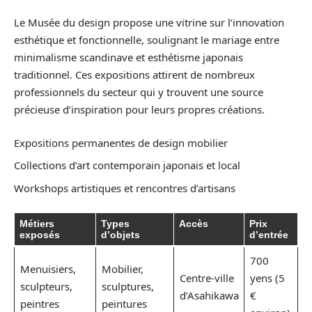
Le Musée du design propose une vitrine sur l’innovation
esthétique et fonctionnelle, soulignant le mariage entre
minimalisme scandinave et esthétisme japonais
traditionnel. Ces expositions attirent de nombreux
professionnels du secteur qui y trouvent une source
précieuse d’inspiration pour leurs propres créations.
Expositions permanentes de design mobilier
Collections d’art contemporain japonais et local
Workshops artistiques et rencontres d’artisans
Métiers
Types
Accès
Prix
exposés
d’objets
d’entrée
700
Menuisiers,
Mobilier,
Centre-ville
yens (5
sculpteurs,
sculptures,
d’Asahikawa
€
peintres
peintures