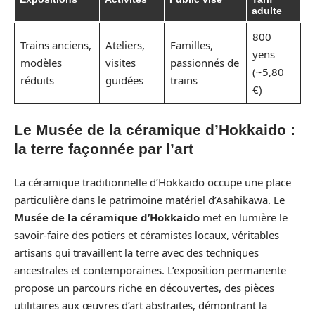
adulte
800
Trains anciens,
Ateliers,
Familles,
yens
modèles
visites
passionnés de
(~5,80
réduits
guidées
trains
€)
Le Musée de la céramique d’Hokkaido :
la terre façonnée par l’art
La céramique traditionnelle d’Hokkaido occupe une place
particulière dans le patrimoine matériel d’Asahikawa. Le
Musée de la céramique d’Hokkaido
met en lumière le
savoir-faire des potiers et céramistes locaux, véritables
artisans qui travaillent la terre avec des techniques
ancestrales et contemporaines. L’exposition permanente
propose un parcours riche en découvertes, des pièces
utilitaires aux œuvres d’art abstraites, démontrant la