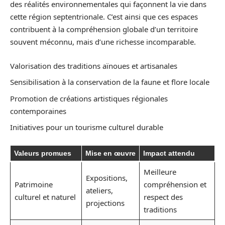
des réalités environnementales qui façonnent la vie dans
cette région septentrionale. C’est ainsi que ces espaces
contribuent à la compréhension globale d’un territoire
souvent méconnu, mais d’une richesse incomparable.
Valorisation des traditions aïnoues et artisanales
Sensibilisation à la conservation de la faune et flore locale
Promotion de créations artistiques régionales
contemporaines
Initiatives pour un tourisme culturel durable
Valeurs promues
Mise en œuvre
Impact attendu
Meilleure
Expositions,
Patrimoine
compréhension et
ateliers,
culturel et naturel
respect des
projections
traditions