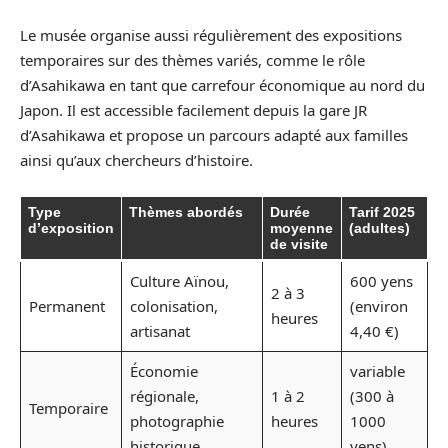
Le musée organise aussi régulièrement des expositions
temporaires sur des thèmes variés, comme le rôle
d’Asahikawa en tant que carrefour économique au nord du
Japon. Il est accessible facilement depuis la gare JR
d’Asahikawa et propose un parcours adapté aux familles
ainsi qu’aux chercheurs d’histoire.
Type
Thèmes abordés
Durée
Tarif 2025
d’exposition
moyenne
(adultes)
de visite
Culture Aïnou,
600 yens
2 à 3
Permanent
colonisation,
(environ
heures
artisanat
4,40 €)
Économie
variable
régionale,
1 à 2
(300 à
Temporaire
photographie
heures
1000
historique
yens)