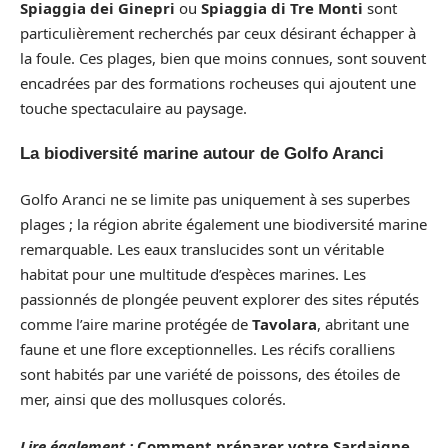
Spiaggia dei Ginepri
ou
Spiaggia di Tre Monti
sont
particulièrement recherchés par ceux désirant échapper à
la foule. Ces plages, bien que moins connues, sont souvent
encadrées par des formations rocheuses qui ajoutent une
touche spectaculaire au paysage.
La biodiversité marine autour de Golfo Aranci
Golfo Aranci ne se limite pas uniquement à ses superbes
plages ; la région abrite également une biodiversité marine
remarquable. Les eaux translucides sont un véritable
habitat pour une multitude d’espèces marines. Les
passionnés de plongée peuvent explorer des sites réputés
comme l’aire marine protégée de
Tavolara
, abritant une
faune et une flore exceptionnelles. Les récifs coralliens
sont habités par une variété de poissons, des étoiles de
mer, ainsi que des mollusques colorés.
Lire également :
Comment préparer votre Sardaigne