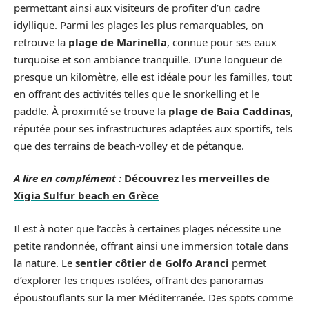
permettant ainsi aux visiteurs de profiter d’un cadre
idyllique. Parmi les plages les plus remarquables, on
retrouve la
plage de Marinella
, connue pour ses eaux
turquoise et son ambiance tranquille. D’une longueur de
presque un kilomètre, elle est idéale pour les familles, tout
en offrant des activités telles que le snorkelling et le
paddle. À proximité se trouve la
plage de Baia Caddinas
,
réputée pour ses infrastructures adaptées aux sportifs, tels
que des terrains de beach-volley et de pétanque.
A lire en complément :
Découvrez les merveilles de
Xigia Sulfur beach en Grèce
Il est à noter que l’accès à certaines plages nécessite une
petite randonnée, offrant ainsi une immersion totale dans
la nature. Le
sentier côtier de Golfo Aranci
permet
d’explorer les criques isolées, offrant des panoramas
époustouflants sur la mer Méditerranée. Des spots comme