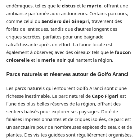
endémiques, telles que le
cistus
et le
myrte
, offrant une
ambiance parfumée aux randonneurs. Certains parcours,
comme celui du
Sentiero dei Ginepri
, traversent des
forêts de lentisques, tandis que d’autres longent des
criques secrètes, parfaites pour une baignade
rafraîchissante après un effort. La faune locale est
également à observer, avec des oiseaux tels que le
faucon
crécerelle
et le
merle noir
qui hantent la région.
Parcs naturels et réserves autour de Golfo Aranci
Les parcs naturels qui entourent Golfo Aranci sont d’une
richesse inestimable. Le parc naturel de
Capo Figari
est
l’une des plus belles réserves de la région, offrant des
sentiers balisés pour explorer ses paysages. Doté de
falaises impressionnantes et de criques isolées, ce parc est
un sanctuaire pour de nombreuses espèces d’oiseaux et de
plantes. Des visites guidées sont régulièrement organisées,