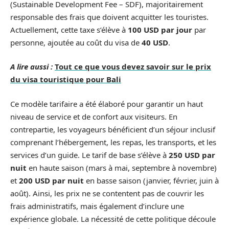
(Sustainable Development Fee – SDF), majoritairement
responsable des frais que doivent acquitter les touristes.
Actuellement, cette taxe s’élève à
100 USD par jour
par
personne, ajoutée au coût du visa de
40 USD
.
A lire aussi :
Tout ce que vous devez savoir sur le prix
du visa touristique pour Bali
Ce modèle tarifaire a été élaboré pour garantir un haut
niveau de service et de confort aux visiteurs. En
contrepartie, les voyageurs bénéficient d’un séjour inclusif
comprenant l’hébergement, les repas, les transports, et les
services d’un guide. Le tarif de base s’élève à
250 USD par
nuit
en haute saison (mars à mai, septembre à novembre)
et
200 USD par nuit
en basse saison (janvier, février, juin à
août). Ainsi, les prix ne se contentent pas de couvrir les
frais administratifs, mais également d’inclure une
expérience globale. La nécessité de cette politique découle