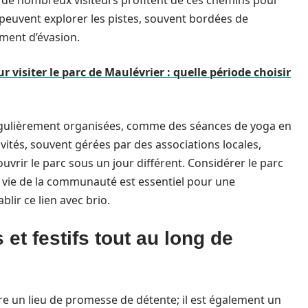
 de nombreux visiteurs profitent de ces chemins pour
es peuvent explorer les pistes, souvent bordées de
ment d’évasion.
r visiter le parc de Maulévrier : quelle période choisir
gulièrement organisées, comme des séances de yoga en
tivités, souvent gérées par des associations locales,
uvrir le parc sous un jour différent. Considérer le parc
 vie de la communauté est essentiel pour une
blir ce lien avec brio.
et festifs tout au long de
re un lieu de promesse de détente; il est également un