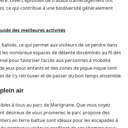
ospère. Divers épisodes de travaux d’aménagement ont
es, ce qui contribue à une biodiversité généralement
 guide des meilleures activités
balisés, ce qui permet aux visiteurs de se perdre dans
t les nombreux espaces de détente disséminés au fil des
ensé pour favoriser l’accès aux personnes à mobilité
s de jeux pour enfants et des zones de pique-nique sont
es de s’y retrouver et de passer du bon temps ensemble.
plein air
essibles à tous au parc de Marignane. Que vous soyez
nt désireux de vous promener, le parc propose des
ntiers en terre battue sont idéaux pour les escapades à