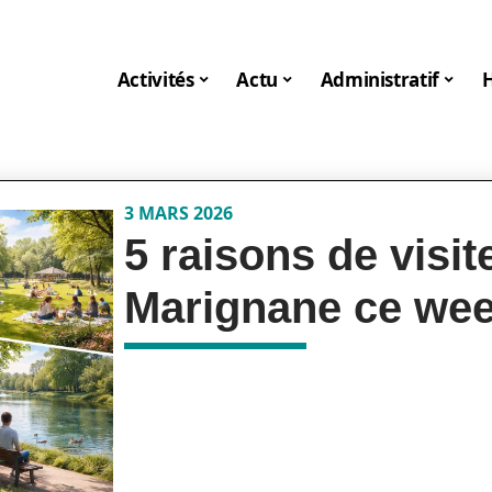
Activités
Actu
Administratif
3 MARS 2026
5 raisons de visit
Marignane ce we