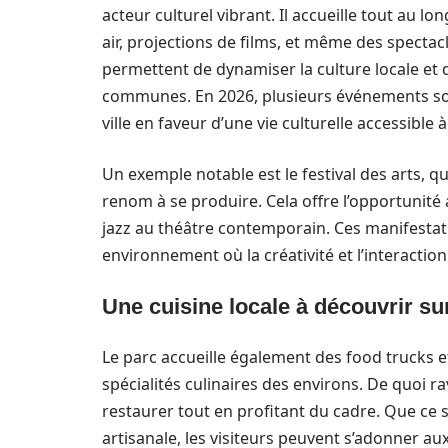
acteur culturel vibrant. Il accueille tout au l
air, projections de films, et même des spectac
permettent de dynamiser la culture locale et 
communes. En 2026, plusieurs événements so
ville en faveur d’une vie culturelle accessible à
Un exemple notable est le festival des arts, qu
renom à se produire. Cela offre l’opportunité
jazz au théâtre contemporain. Ces manifestat
environnement où la créativité et l’interaction
Une cuisine locale à découvrir su
Le parc accueille également des food trucks e
spécialités culinaires des environs. De quoi r
restaurer tout en profitant du cadre. Que ce 
artisanale, les visiteurs peuvent s’adonner au