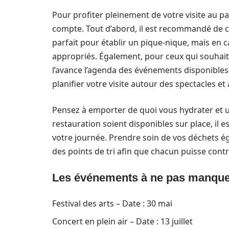
Pour profiter pleinement de votre visite au p
compte. Tout d’abord, il est recommandé de co
parfait pour établir un pique-nique, mais en c
appropriés. Également, pour ceux qui souhaiten
l’avance l’agenda des événements disponibles e
planifier votre visite autour des spectacles et 
Pensez à emporter de quoi vous hydrater et un
restauration soient disponibles sur place, il
votre journée. Prendre soin de vos déchets ég
des points de tri afin que chacun puisse cont
Les événements à ne pas manque
Festival des arts – Date : 30 mai
Concert en plein air – Date : 13 juillet