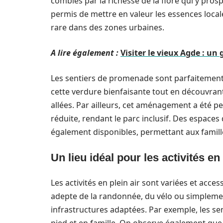
comblés par la richesse de la flore qui y pr
permis de mettre en valeur les essences local
rare dans des zones urbaines.
A lire également :
Visiter le vieux Agde : un
Les sentiers de promenade sont parfaitement 
cette verdure bienfaisante tout en découvran
allées. Par ailleurs, cet aménagement a été p
réduite, rendant le parc inclusif. Des espace
également disponibles, permettant aux famill
Un lieu idéal pour les activités en 
Les activités en plein air sont variées et acc
adepte de la randonnée, du vélo ou simpleme
infrastructures adaptées. Par exemple, les se