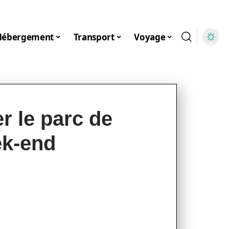
Hébergement
Transport
Voyage
er le parc de
ek-end