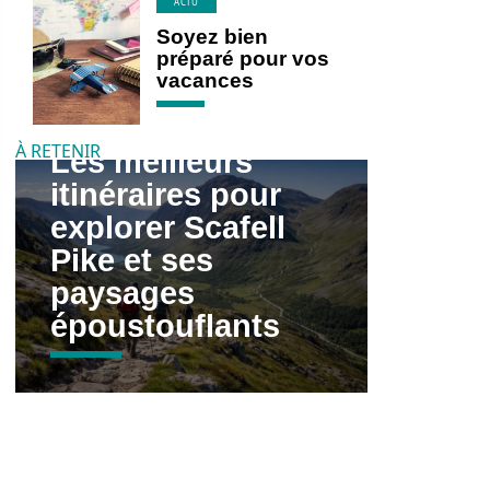
ACTU
Soyez bien
préparé pour vos
vacances
À RETENIR
Les meilleurs
itinéraires pour
explorer Scafell
Pike et ses
paysages
époustouflants