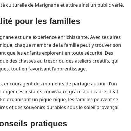
sité culturelle de Marignane et attire ainsi un public varié.
té pour les familles
nane est une expérience enrichissante. Avec ses aires
-nique, chaque membre de la famille peut y trouver son
nt que les enfants explorent en toute sécurité. Des
ue des chasses au trésor ou des ateliers créatifs, qui
ques, tout en favorisant l’apprentissage.
s, encouragent des moments de partage autour d’un
olonger ces instants conviviaux, grâce à un cadre idéal
. En organisant un pique-nique, les familles peuvent se
res et des souvenirs durables sous le soleil provençal.
conseils pratiques