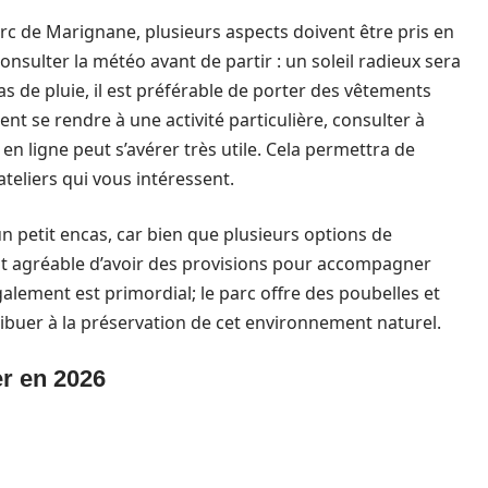
arc de Marignane, plusieurs aspects doivent être pris en
nsulter la météo avant de partir : un soleil radieux sera
as de pluie, il est préférable de porter des vêtements
t se rendre à une activité particulière, consulter à
n ligne peut s’avérer très utile. Cela permettra de
ateliers qui vous intéressent.
 petit encas, car bien que plusieurs options de
 est agréable d’avoir des provisions pour accompagner
alement est primordial; le parc offre des poubelles et
ribuer à la préservation de cet environnement naturel.
r en 2026