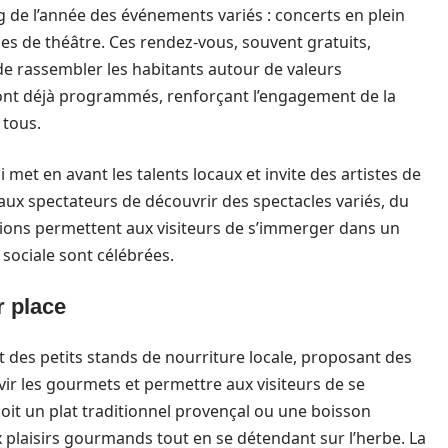
ong de l’année des événements variés : concerts en plein
les de théâtre. Ces rendez-vous, souvent gratuits,
de rassembler les habitants autour de valeurs
nt déjà programmés, renforçant l’engagement de la
 tous.
i met en avant les talents locaux et invite des artistes de
 aux spectateurs de découvrir des spectacles variés, du
ions permettent aux visiteurs de s’immerger dans un
 sociale sont célébrées.
r place
t des petits stands de nourriture locale, proposant des
avir les gourmets et permettre aux visiteurs de se
soit un plat traditionnel provençal ou une boisson
x plaisirs gourmands tout en se détendant sur l’herbe. La