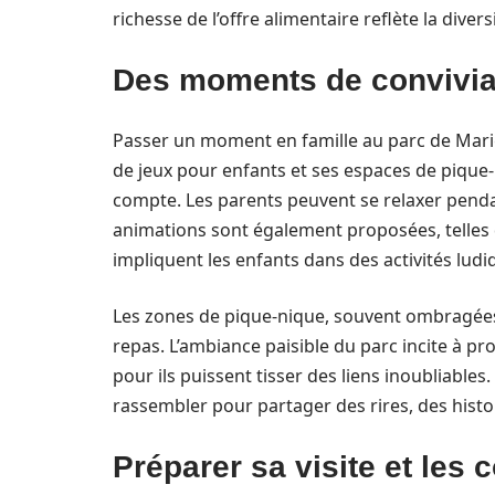
richesse de l’offre alimentaire reflète la diver
Des moments de conviviali
Passer un moment en famille au parc de Marig
de jeux pour enfants et ses espaces de pique
compte. Les parents peuvent se relaxer penda
animations sont également proposées, telles q
impliquent les enfants dans des activités ludi
Les zones de pique-nique, souvent ombragée
repas. L’ambiance paisible du parc incite à pr
pour ils puissent tisser des liens inoubliables
rassembler pour partager des rires, des histoi
Préparer sa visite et les 