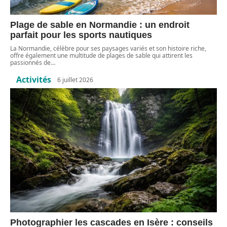
Plage de sable en Normandie : un endroit
parfait pour les sports nautiques
La Normandie, célèbre pour ses paysages variés et son histoire riche,
offre également une multitude de plages de sable qui attirent les
passionnés de
…
Activités
6 juillet 2026
Photographier les cascades en Isère : conseils