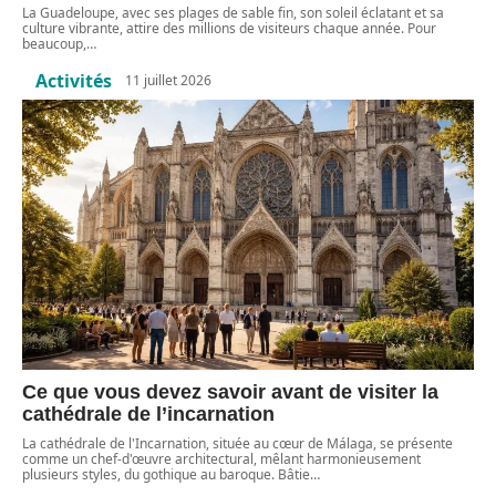
La Guadeloupe, avec ses plages de sable fin, son soleil éclatant et sa
culture vibrante, attire des millions de visiteurs chaque année. Pour
beaucoup,
…
Activités
11 juillet 2026
Ce que vous devez savoir avant de visiter la
cathédrale de l’incarnation
La cathédrale de l'Incarnation, située au cœur de Málaga, se présente
comme un chef-d'œuvre architectural, mêlant harmonieusement
plusieurs styles, du gothique au baroque. Bâtie
…