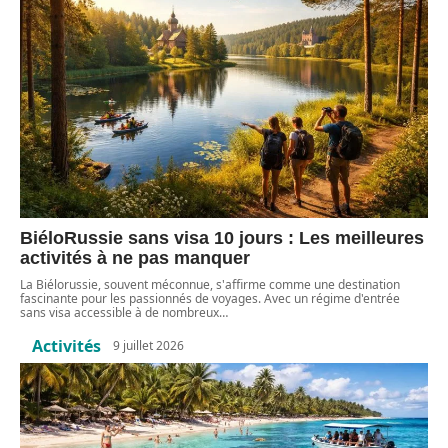
BiéloRussie sans visa 10 jours : Les meilleures
activités à ne pas manquer
La Biélorussie, souvent méconnue, s'affirme comme une destination
fascinante pour les passionnés de voyages. Avec un régime d'entrée
sans visa accessible à de nombreux
…
Activités
9 juillet 2026