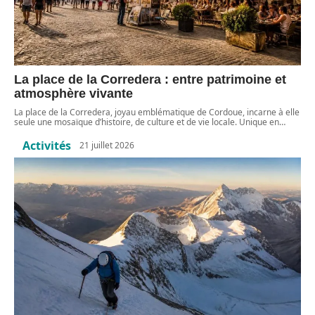
La place de la Corredera : entre patrimoine et
atmosphère vivante
La place de la Corredera, joyau emblématique de Cordoue, incarne à elle
seule une mosaïque d’histoire, de culture et de vie locale. Unique en
…
Activités
21 juillet 2026