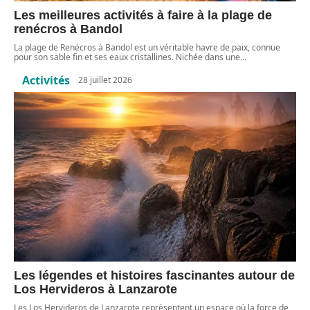
Les meilleures activités à faire à la plage de
renécros à Bandol
La plage de Renécros à Bandol est un véritable havre de paix, connue
pour son sable fin et ses eaux cristallines. Nichée dans une
…
Activités
28 juillet 2026
Les légendes et histoires fascinantes autour de
Los Hervideros à Lanzarote
Les Los Hervideros de Lanzarote représentent un espace où la force de