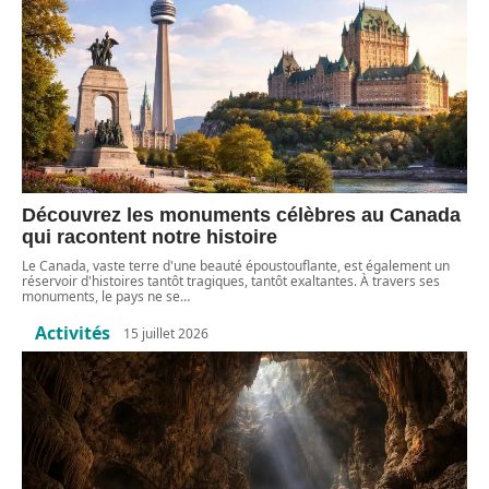
Découvrez les monuments célèbres au Canada
qui racontent notre histoire
Le Canada, vaste terre d'une beauté époustouflante, est également un
réservoir d'histoires tantôt tragiques, tantôt exaltantes. À travers ses
monuments, le pays ne se
…
Activités
15 juillet 2026