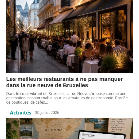
Les meilleurs restaurants à ne pas manquer
dans la rue neuve de Bruxelles
Dans le cœur vibrant de Bruxelles, la rue Neuve s'impose comme une
destination incontournable pour les amateurs de gastronomie. Bordée
de boutiques, de cafés
…
Activités
30 juillet 2026