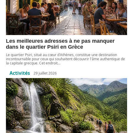
Les meilleures adresses à ne pas manquer
dans le quartier Psiri en Grèce
Le quartier Psiri, situé au cœur d'Athènes, constitue une destination
incontournable pour ceux qui souhaitent découvrir l'âme authentique de
la capitale grecque. Cet endroit
…
Activités
29 juillet 2026