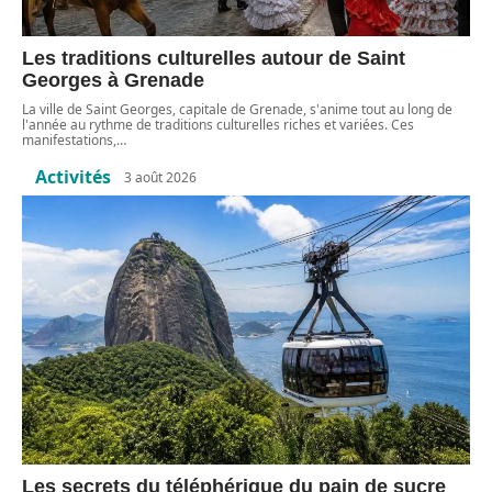
Les traditions culturelles autour de Saint
Georges à Grenade
La ville de Saint Georges, capitale de Grenade, s'anime tout au long de
l'année au rythme de traditions culturelles riches et variées. Ces
manifestations,
…
Activités
3 août 2026
Les secrets du téléphérique du pain de sucre