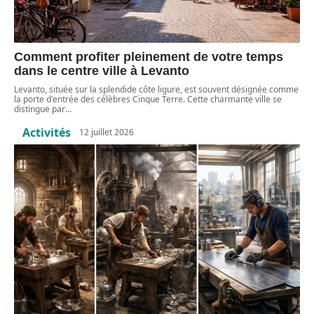
Comment profiter pleinement de votre temps
dans le centre ville à Levanto
Levanto, située sur la splendide côte ligure, est souvent désignée comme
la porte d'entrée des célèbres Cinque Terre. Cette charmante ville se
distingue par
…
Activités
12 juillet 2026